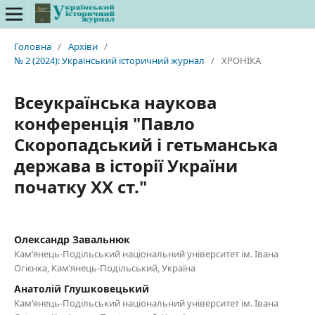
Головна
/
Архіви
/
№ 2 (2024): Український історичний журнал
/
ХРОНІКА
Всеукраїнська наукова
конференція "Павло
Скоропадський і гетьманська
держава в історії України
початку ХХ ст."
Олександр Завальнюк
Кам’янець-Подільський національний університет ім. Івана
Огієнка, Кам’янець-Подільський, Україна
Анатолій Глушковецький
Кам’янець-Подільський національний університет ім. Івана