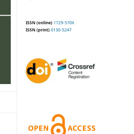
ISSN (online)
1729-570X
ISSN (print)
0130-5247