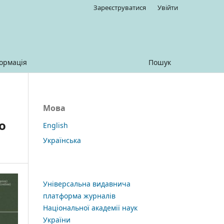
Зареєструватися
Увійти
ормація
Пошук
Мова
о
English
Українська
Універсальна видавнича
платформа журналів
Національної академії наук
України