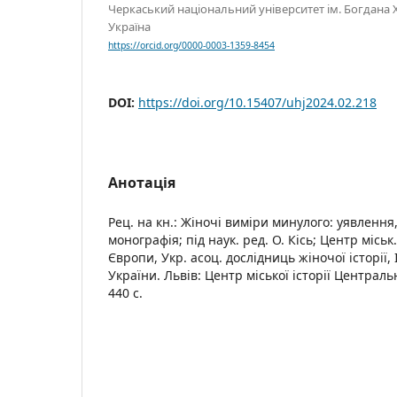
Черкаський національний університет ім. Богдана
Україна
https://orcid.org/0000-0003-1359-8454
DOI:
https://doi.org/10.15407/uhj2024.02.218
Анотація
Рец. на кн.: Жіночі виміри минулого: уявлення,
монографія; під наук. ред. О. Кісь; Центр міськ.
Європи, Укр. асоц. дослідниць жіночої історії
України. Львів: Центр міської історії Централь
440 с.