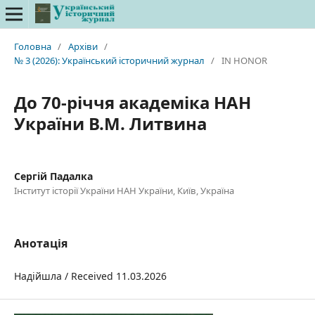
Головна
/
Архіви
/
№ 3 (2026): Український історичний журнал
/
IN HONOR
До 70-річчя академіка НАН
України В.М. Литвина
Сергій Падалка
Інститут історії України НАН України, Київ, Україна
Анотація
Надійшла / Received 11.03.2026