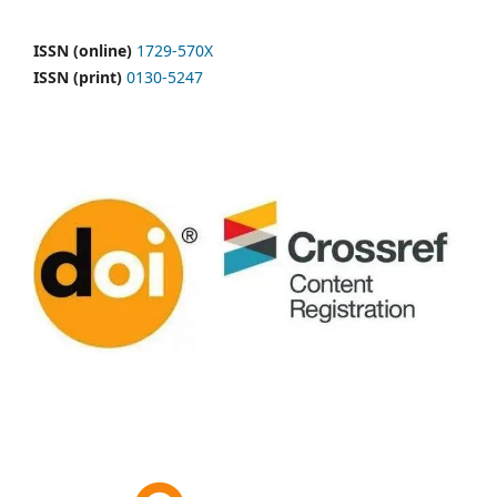
ISSN (online)
1729-570X
ISSN (print)
0130-5247