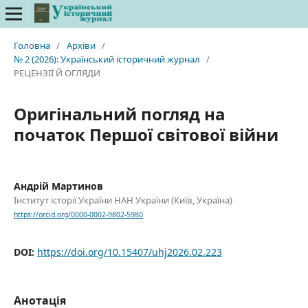
Головна
/
Архіви
/
№ 2 (2026): Український історичний журнал
/
РЕЦЕНЗІЇ Й ОГЛЯДИ
Оригінальний погляд на
початок Першої світової війни
Андрій Мартинов
Інститут історії України НАН України (Київ, Україна)
https://orcid.org/0000-0002-9802-5980
DOI:
https://doi.org/10.15407/uhj2026.02.223
Анотація