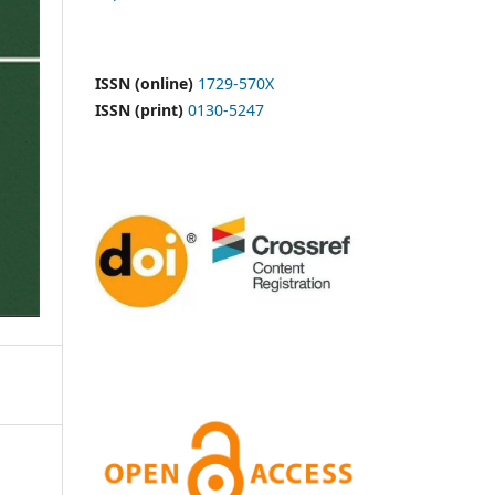
ISSN (online)
1729-570X
ISSN (print)
0130-5247