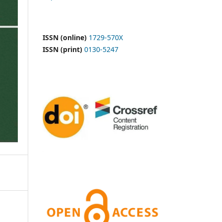
ISSN (online)
1729-570X
ISSN (print)
0130-5247