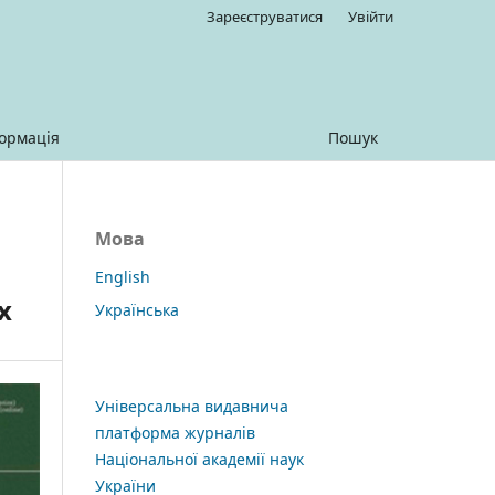
Зареєструватися
Увійти
ормація
Пошук
Мова
English
х
Українська
Універсальна видавнича
платформа журналів
Національної академії наук
України