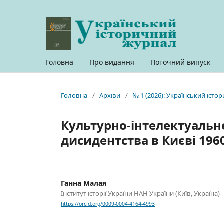
Головна
Про видання
Поточний випуск
Головна
/
Архіви
/
№ 1 (2026): Український іст
Культурно-інтелектуальн
дисидентства в Києві 196
Ганна Малая
Інститут історії України НАН України (Київ, Україна)
https://orcid.org/0009-0004-4164-4993