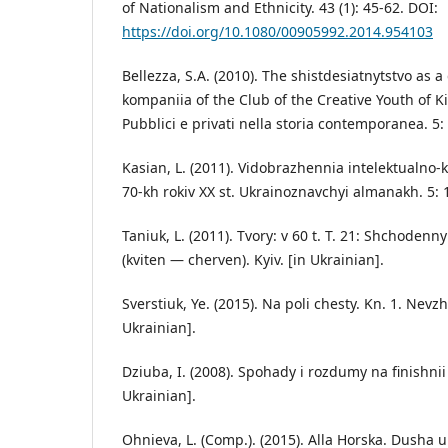
of Nationalism and Ethnicity. 43 (1): 45-62. DOI:
https://doi.org/10.1080/00905992.2014.954103
Bellezza, S.A. (2010). The shistdesiatnytstvo as a
kompaniia of the Club of the Creative Youth of K
Pubblici e privati nella storia contemporanea. 5:
Kasian, L. (2011). Vidobrazhennia intelektualno
70-kh rokiv XX st. Ukrainoznavchyi almanakh. 5: 1
Taniuk, L. (2011). Tvory: v 60 t. T. 21: Shchodenny
(kviten — cherven). Kyiv. [in Ukrainian].
Sverstiuk, Ye. (2015). Na poli chesty. Kn. 1. Nevzhe
Ukrainian].
Dziuba, I. (2008). Spohady i rozdumy na finishnii 
Ukrainian].
Ohnieva, L. (Comp.). (2015). Alla Horska. Dusha 