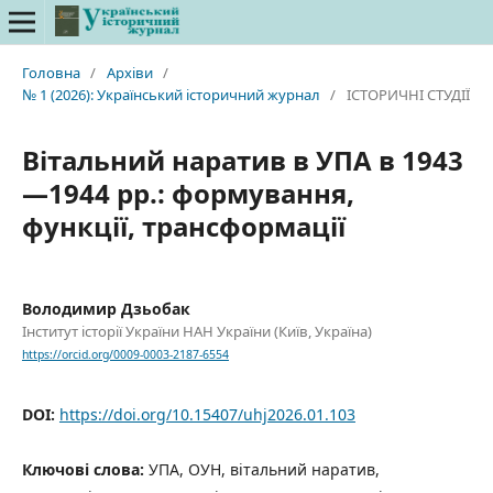
Головна
/
Архіви
/
№ 1 (2026): Український історичний журнал
/
ІСТОРИЧНІ СТУДІЇ
Вітальний наратив в УПА в 1943
—1944 рр.: формування,
функції, трансформації
Володимир Дзьобак
Інститут історії України НАН України (Київ, Україна)
https://orcid.org/0009-0003-2187-6554
DOI:
https://doi.org/10.15407/uhj2026.01.103
Ключові слова:
УПА, ОУН, вітальний наратив,