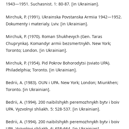
1943—1951. Suchasnist. 1: 80-87. [in Ukrainian].
Mirchuk, P. (1991). Ukrainska Povstanska Armiia 1942—1952.
Dokumenty i materialy. Lviv. [in Ukrainian].
Mirchuk, P. (1970). Roman Shukhevych (Gen. Taras
Chuprynka). Komandyr armii bezsmertnykh. New York;
Toronto; London. [in Ukrainian].
Mirchuk, P. (1954). Pid Pokrov Bohorodytsi (sviato UPA).
Philadelphia; Toronto. [in Ukrainian].
Bedrii, A. (1983). OUN i UPA. New York; London; Miunkhen;
Toronto. [in Ukrainian].
Bedrii, A. (1994). 200 naibilshykh peremozhnykh bytv i boiv
UPA. Vyzvolnyi shliakh. 5: 528-537. [in Ukrainian].
Bedrii, A. (1994). 200 naibilshykh peremozhnykh bytv i boiv
UPA. Vyzvolnyi shliakh. 6: 658-664. [in Ukrainian].