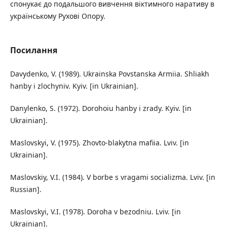
спонукає до подальшого вивчення віктимного наративу в
українському Рухові Опору.
Посилання
Davydenko, V. (1989). Ukrainska Povstanska Armiia. Shliakh
hanby i zlochyniv. Kyiv. [in Ukrainian].
Danylenko, S. (1972). Dorohoiu hanby i zrady. Kyiv. [in
Ukrainian].
Maslovskyi, V. (1975). Zhovto-blakytna mafiia. Lviv. [in
Ukrainian].
Maslovskiy, V.I. (1984). V borbe s vragami socializma. Lviv. [in
Russian].
Maslovskyi, V.I. (1978). Doroha v bezodniu. Lviv. [in
Ukrainian].