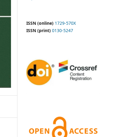
ISSN (online)
1729-570X
ISSN (print)
0130-5247