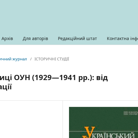
Архів
Для авторів
Редакційний штат
Контактна інф
оричний журнал
/
ІСТОРИЧНІ СТУДІЇ
иці ОУН (1929—1941 рр.): від
ції