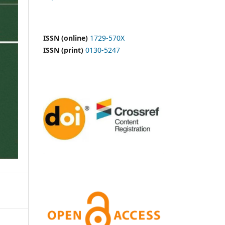
ISSN (online)
1729-570X
ISSN (print)
0130-5247