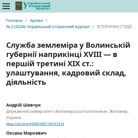
Головна
/
Архіви
/
№ 2 (2024): Український історичний журнал
/
ІСТОРИЧНІ СТУДІЇ
Служба землеміра у Волинській
губернії наприкінці ХVІІІ — в
першій третині ХІХ ст.:
улаштування, кадровий склад,
діяльність
Андрій Шевчук
Державний університет «Житомирська політехніка», Житомир,
Україна
https://orcid.org/0000-0001-9023-5214
Оксана Маркевич