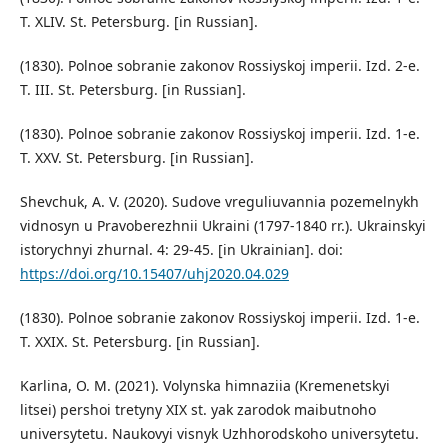
T. XLIV. St. Petersburg. [in Russian].
(1830). Polnoe sobranie zakonov Rossiyskoj imperii. Izd. 2-e.
T. III. St. Petersburg. [in Russian].
(1830). Polnoe sobranie zakonov Rossiyskoj imperii. Izd. 1-e.
T. XXV. St. Petersburg. [in Russian].
Shevchuk, A. V. (2020). Sudove vreguliuvannia pozemelnykh
vidnosyn u Pravoberezhnii Ukraini (1797-1840 rr.). Ukrainskyi
istorychnyi zhurnal. 4: 29-45. [in Ukrainian]. doi:
https://doi.org/10.15407/uhj2020.04.029
(1830). Polnoe sobranie zakonov Rossiyskoj imperii. Izd. 1-e.
T. XXIX. St. Petersburg. [in Russian].
Karlina, O. M. (2021). Volynska himnaziia (Kremenetskyi
litsei) pershoi tretyny XIX st. yak zarodok maibutnoho
universytetu. Naukovyi visnyk Uzhhorodskoho universytetu.