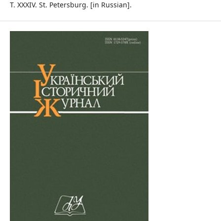
T. XXXIV. St. Petersburg. [in Russian].