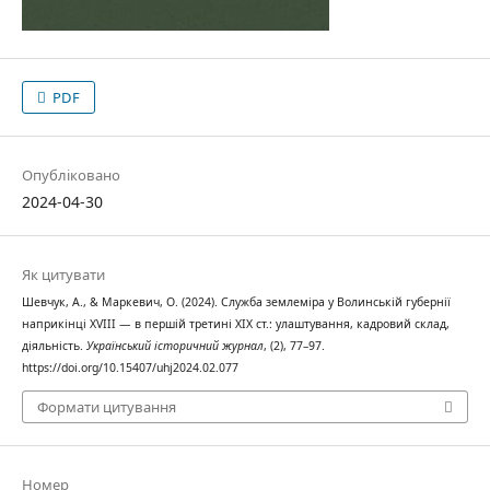
PDF
Опубліковано
2024-04-30
Як цитувати
Шевчук, А., & Маркевич, О. (2024). Служба землеміра у Волинській губернії
наприкінці ХVІІІ — в першій третині ХІХ ст.: улаштування, кадровий склад,
діяльність.
Український історичний журнал
, (2), 77–97.
https://doi.org/10.15407/uhj2024.02.077
Формати цитування
Номер