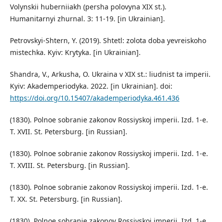
Volynskii huberniiakh (persha polovyna XIX st.).
Humanitarnyi zhurnal. 3: 11-19. [in Ukrainian].
Petrovskyi-Shtern, Y. (2019). Shtetl: zolota doba yevreiskoho
mistechka. Kyiv: Krytyka. [in Ukrainian].
Shandra, V., Arkusha, O. Ukraina v XIX st.: liudnist ta imperii.
Kyiv: Akademperiodyka. 2022. [in Ukrainian]. doi:
https://doi.org/10.15407/akademperiodyka.461.436
(1830). Polnoe sobranie zakonov Rossiyskoj imperii. Izd. 1-e.
T. XVII. St. Petersburg. [in Russian].
(1830). Polnoe sobranie zakonov Rossiyskoj imperii. Izd. 1-e.
T. XVIII. St. Petersburg. [in Russian].
(1830). Polnoe sobranie zakonov Rossiyskoj imperii. Izd. 1-e.
T. XX. St. Petersburg. [in Russian].
(1830). Polnoe sobranie zakonov Rossiyskoj imperii. Izd. 1-e.