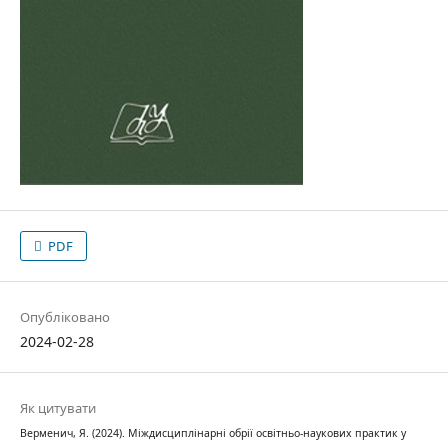
PDF
Опубліковано
2024-02-28
Як цитувати
Верменич, Я. (2024). Міждисциплінарні обрії освітньо-наукових практик у