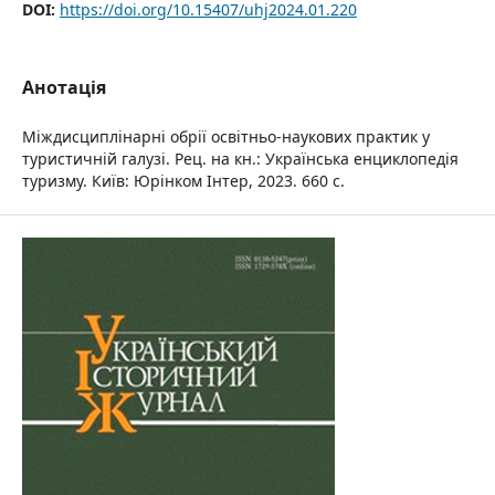
DOI:
https://doi.org/10.15407/uhj2024.01.220
Анотація
Міждисциплінарні обрії освітньо-наукових практик у
туристичній галузі. Рец. на кн.: Українська енциклопедія
туризму. Київ: Юрінком Інтер, 2023. 660 с.