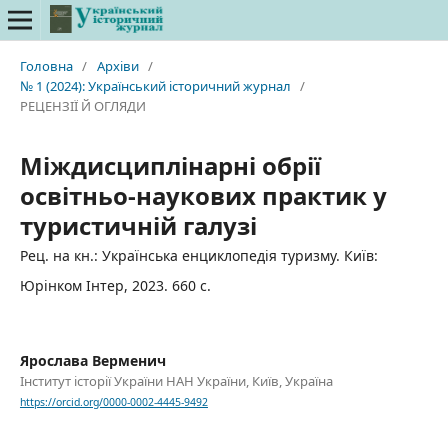
Головна
/
Архіви
/
№ 1 (2024): Український історичний журнал
/
РЕЦЕНЗІЇ Й ОГЛЯДИ
Міждисциплінарні обрії
освітньо-наукових практик у
туристичній галузі
Рец. на кн.: Українська енциклопедія туризму. Київ:
Юрінком Інтер, 2023. 660 с.
Ярослава Верменич
Інститут історії України НАН України, Київ, Україна
https://orcid.org/0000-0002-4445-9492