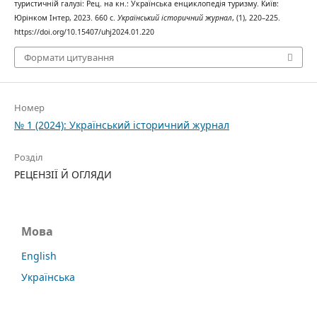
туристичній галузі: Рец. на кн.: Українська енциклопедія туризму. Київ:
Юрінком Інтер, 2023. 660 с.
Український історичний журнал
, (1), 220–225.
https://doi.org/10.15407/uhj2024.01.220
Формати цитування
Номер
№ 1 (2024): Український історичний журнал
Розділ
РЕЦЕНЗІЇ Й ОГЛЯДИ
Мова
English
Українська