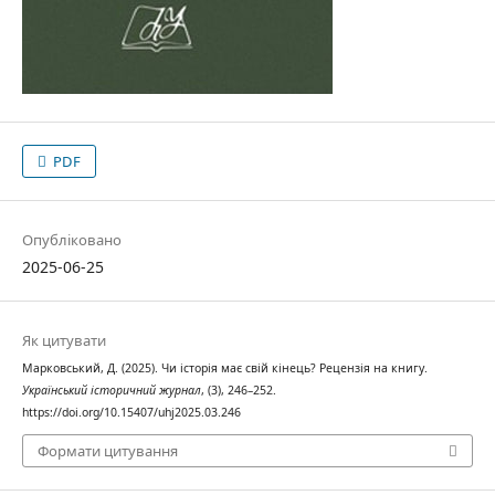
PDF
Опубліковано
2025-06-25
Як цитувати
Марковський, Д. (2025). Чи історія має свій кінець? Рецензія на книгу.
Український історичний журнал
, (3), 246–252.
https://doi.org/10.15407/uhj2025.03.246
Формати цитування