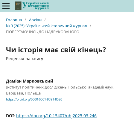
Головна
/
Архіви
/
№ 3 (2025): Український історичний журнал
/
ПОВЕРТАЮЧИСЬ ДО НАДРУКОВАНОГО
Чи історія має свій кінець?
Рецензія на книгу
Даміан Марковський
Інститут політичних досліджень Польської академії наук,
Варшава, Польща
https://orcid.org/0000-0001-9391-8520
DOI:
https://doi.org/10.15407/uhj2025.03.246