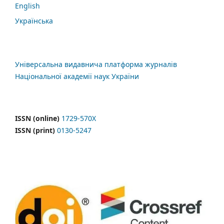
English
Українська
Універсальна видавнича платформа журналів
Національної академії наук України
ISSN (online)
1729-570X
ISSN (print)
0130-5247