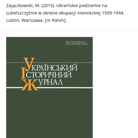
Zajączkowski, M. (2015). Ukraińskie podziemie na
Lubelszczyźnie w okresie okupacji niemieckiej 1939-1944.
Lublin; Warszawa. [in Polish].