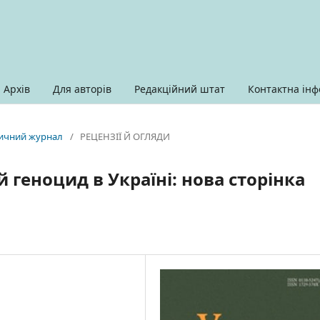
Архів
Для авторів
Редакційний штат
Контактна інф
оричний журнал
/
РЕЦЕНЗІЇ Й ОГЛЯДИ
геноцид в Україні: нова сторінка