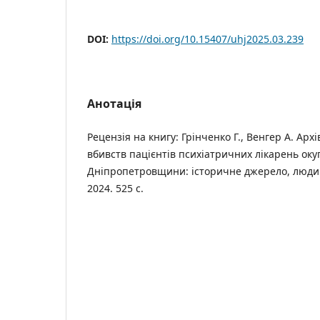
DOI:
https://doi.org/10.15407/uhj2025.03.239
Анотація
Рецензія на книгу: Грінченко Г., Венгер А. Арх
вбивств пацієнтів психіатричних лікарень оку
Дніпропетровщини: історичне джерело, люди і 
2024. 525 с.