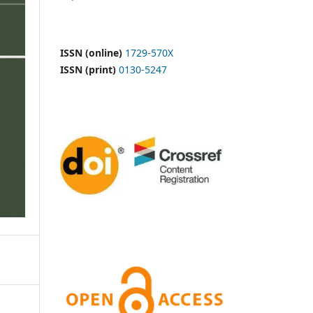
ISSN (online)
1729-570X
ISSN (print)
0130-5247