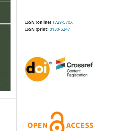
ISSN (online)
1729-570X
ISSN (print)
0130-5247