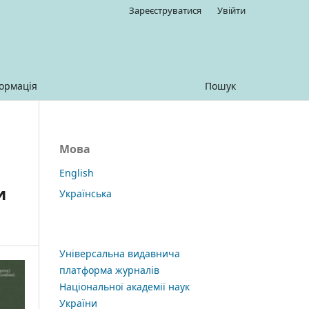
Зареєструватися
Увійти
ормація
Пошук
Мова
English
и
Українська
Універсальна видавнича
платформа журналів
Національної академії наук
України