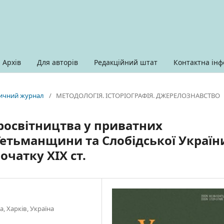
Архів
Для авторів
Редакційний штат
Контактна інф
оричний журнал
/
МЕТОДОЛОГІЯ. ІСТОРІОГРАФІЯ. ДЖЕРЕЛОЗНАВСТВО
росвітництва у приватних
Гетьманщини та Слобідської Україн
очатку ХІХ ст.
, Харків, Україна