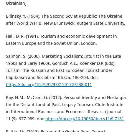
Ukrainian].
Bilinsky, Y. (1964). The Second Soviet Republic: The Ukraine
after World War II. New Brunswick: Rutgers State University.
Hall, D. R. (1991). Tourism and economic development in
Eastern Europe and the Soviet Union. London.
Salmon, S. (2006). Marketing Socialism: Inturist in the Late
1950s and Early 1960s. Gorsuch A.E., Koenker D.P. (Eds).
Turizm: The Russian and East European Tourist under
Capitalism and Socialism. Ithaca. 186-204. doi:
https://doi.org/10.7591/9781501727238-011
Ray, N.M., McCain, G. (2012). Personal Identity and Nostalgia
for the Distant Land of Past: Legacy Tourism. Clute Institute
in International Business and Economics Research Journal.
11 (9): 977-989. doi:
https://doi.org/10.19030/iber.v11i9.7181
Pattle, Sh. (2018). Forging the Golden Ring: Tourist