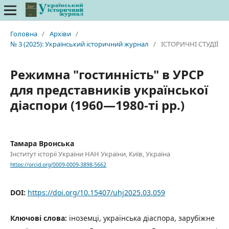
Головна
/
Архіви
/
№ 3 (2025): Український історичний журнал
/
ІСТОРИЧНІ СТУДІЇ
Режимна "гостинність" в УРСР
для представників української
діаспори (1960—1980-ті рр.)
Тамара Вронська
Інститут історії України НАН України, Київ, Україна
https://orcid.org/0009-0009-3898-5662
DOI:
https://doi.org/10.15407/uhj2025.03.059
Ключові слова:
іноземці, українська діаспора, зарубіжне