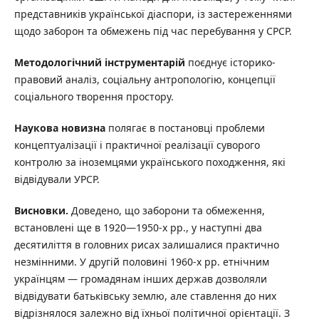
представників української діаспори, із застереженнями
щодо заборон та обмежень під час перебування у СРСР.
Методологічний інструментарій
поєднує історико-
правовий аналіз, соціальну антропологію, концепції
соціального творення простору.
Наукова новизна
полягає в постановці проблеми
концептуалізації і практичної реалізації суворого
контролю за іноземцями українського походження, які
відвідували УРСР.
Висновки.
Доведено, що заборони та обмеження,
встановлені ще в 1920—1950-х рр., у наступні два
десятиліття в головних рисах залишалися практично
незмінними. У другій половині 1960-х рр. етнічним
українцям — громадянам інших держав дозволяли
відвідувати батьківську землю, але ставлення до них
відрізнялося залежно від їхньої політичної орієнтації. З