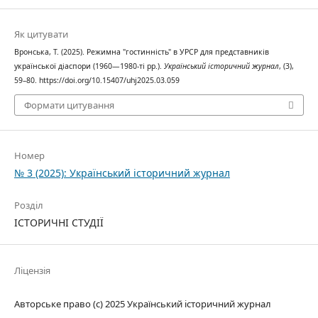
Як цитувати
Вронська, Т. (2025). Режимна "гостинність" в УРСР для представників
української діаспори (1960—1980-ті рр.).
Український історичний журнал
, (3),
59–80. https://doi.org/10.15407/uhj2025.03.059
Формати цитування
Номер
№ 3 (2025): Український історичний журнал
Розділ
ІСТОРИЧНІ СТУДІЇ
Ліцензія
Авторське право (c) 2025 Український історичний журнал