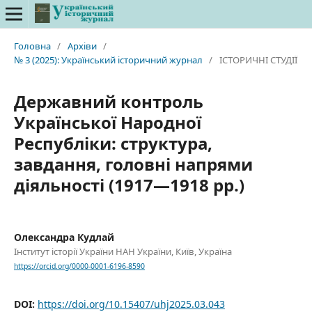
Головна
/
Архіви
/
№ 3 (2025): Український історичний журнал
/
ІСТОРИЧНІ СТУДІЇ
Державний контроль
Української Народної
Республіки: структура,
завдання, головні напрями
діяльності (1917—1918 рр.)
Олександра Кудлай
Інститут історії України НАН України, Київ, Україна
https://orcid.org/0000-0001-6196-8590
DOI:
https://doi.org/10.15407/uhj2025.03.043