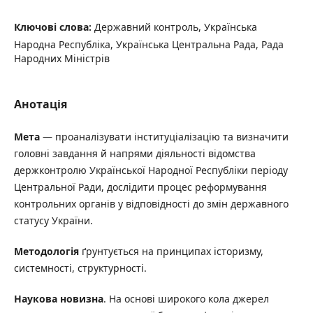
Ключові слова:
Державний контроль, Українська
Народна Республіка, Українська Центральна Рада, Рада
Народних Міністрів
Анотація
Мета
— проаналізувати інституціалізацію та визначити
головні завдання й напрями діяльності відомства
держконтролю Української Народної Республіки періоду
Центральної Ради, дослідити процес реформування
контрольних органів у відповідності до змін державного
статусу України.
Методологія
ґрунтується на принципах історизму,
системності, структурності.
Наукова новизна
. На основі широкого кола джерел