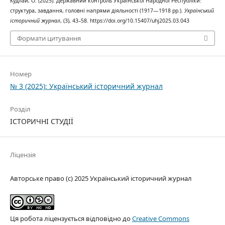
Кудлай, О. (2025). Державний контроль Української Народної Республіки:
структура, завдання, головні напрями діяльності (1917—1918 рр.).
Український
історичний журнал
, (3), 43–58. https://doi.org/10.15407/uhj2025.03.043
Формати цитування
Номер
№ 3 (2025): Український історичний журнал
Розділ
ІСТОРИЧНІ СТУДІЇ
Ліцензія
Авторське право (c) 2025 Український історичний журнал
Ця робота ліцензується відповідно до
Creative Commons