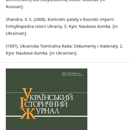
Russian].
Shandra, V. S. (2008). Kontrolni palaty v Rosiiskii imperii.
Entsyklopediia istorii Ukrainy. 5. Kyiv: Naukova dumka. [in
Ukrainian].
(1997). Ukrainska Tsentralna Rada: Dokumenty i materialy. 2.
Kyiv: Naukova dumka. [in Ukrainian].