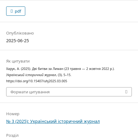
pdf
Опубліковано
2025-06-25
Як цитувати
Харук, А. (2025). Дві битви за Лиман (23 травня — 2 жовтня 2022 р.).
Український історичний журнал
, (3), 5–15.
https://doi.org/10.15407/uhj2025.03.005
Формати цитування
Номер
№ 3 (2025): Український історичний журнал
Розділ