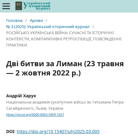
Головна
/
Архіви
/
№ 3 (2025): Український історичний журнал
/
РОСІЙСЬКО-УКРАЇНСЬКА ВІЙНА: СУЧАСНІ ТА ІСТОРИЧНІ
КОНТЕКСТИ, КОМПАРАТИВНІ РЕТРОСПЕКЦІЇ, ПОВСЯКДЕННІ
ПРАКТИКИ
Дві битви за Лиман (23 травня
— 2 жовтня 2022 р.)
Андрій Харук
Національна академія сухопутних військ ім. гетьмана Петра
Сагайдачного, Львів, Україна
https://orcid.org/0000-0003-3459-1657
DOI:
https://doi.org/10.15407/uhj2025.03.005