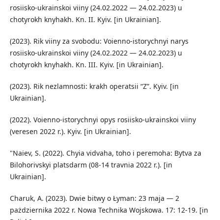
rosiisko-ukrainskoi viiny (24.02.2022 — 24.02.2023) u
chotyrokh knyhakh. Kn. II. Kyiv. [in Ukrainian].
(2023). Rik viiny za svobodu: Voienno-istorychnyi narys
rosiisko-ukrainskoi viiny (24.02.2022 — 24.02.2023) u
chotyrokh knyhakh. Kn. III. Kyiv. [in Ukrainian].
(2023). Rik nezlamnosti: krakh operatsii “Z”. Kyiv. [in
Ukrainian].
(2022). Voienno-istorychnyi opys rosiisko-ukrainskoi viiny
(veresen 2022 r.). Kyiv. [in Ukrainian].
"Naiev, S. (2022). Chyia vidvaha, toho i peremoha: Bytva za
Bilohorivskyi platsdarm (08-14 travnia 2022 r.). [in
Ukrainian].
Charuk, A. (2023). Dwie bitwy o Łyman: 23 maja — 2
pażdziernika 2022 r. Nowa Technika Wojskowa. 17: 12-19. [in