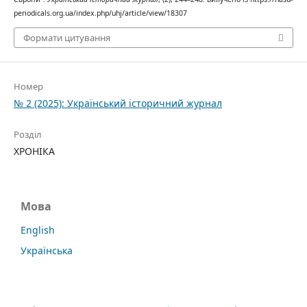
periodicals.org.ua/index.php/uhj/article/view/18307
Формати цитування
Номер
№ 2 (2025): Український історичний журнал
Розділ
ХРОНІКА
Мова
English
Українська