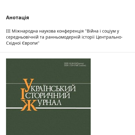
Анотація
III Міжнародна наукова конференція "Війна і соціум у
середньовічній та ранньомодерній історії Центрально-
Східної Європи"