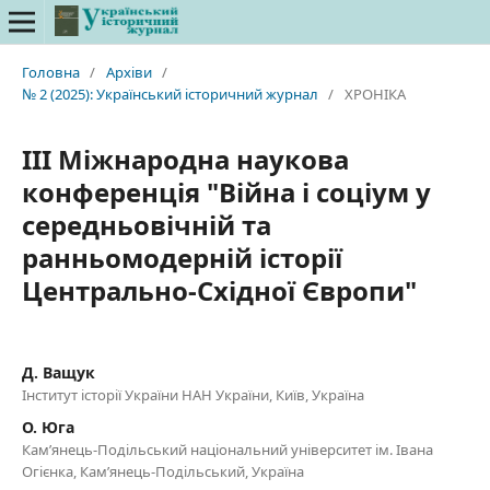
Головна
/
Архіви
/
№ 2 (2025): Український історичний журнал
/
ХРОНІКА
III Міжнародна наукова
конференція "Війна і соціум у
середньовічній та
ранньомодерній історії
Центрально-Східної Європи"
Д. Ващук
Інститут історії України НАН України, Київ, Україна
О. Юга
Кам’янець-Подільський національний університет ім. Івана
Огієнка, Кам’янець-Подільський, Україна