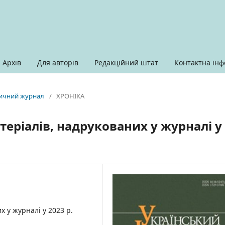
Архів
Для авторів
Редакційний штат
Контактна інф
оричний журнал
/
ХРОНІКА
еріалів, надрукованих у журналі у
 у журналі у 2023 р.