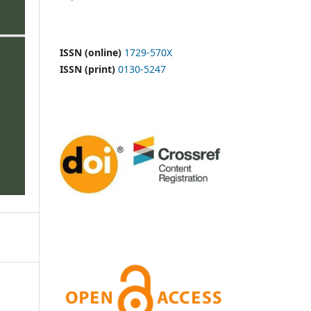
ISSN (online)
1729-570X
ISSN (print)
0130-5247