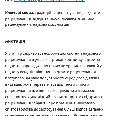
Ключові слова:
традиційне рецензування, відкрите
рецензування, відкрита наука, післяпублікаційне
рецензування, наукова комунікація
Анотація
У статті розкрито трансформацію системи наукового
рецензування в умовах стрімкого розвитку відкритої
науки та впровадження нових цифрових технологій у
наукову комунікацію. Нині відкрите рецензування
поступово набуває популярності серед дослідників і
видавців, хоча переваги традиційного сліпого
рецензування все ще високо цінуються науковою
спільнотою. Динамічний розвиток практик відкритого
рецензування свідчить про прагнення наукового
співтовариства до застосування більш відповідальних і
колегіальних механізмів оцінювання. Встановлено, що