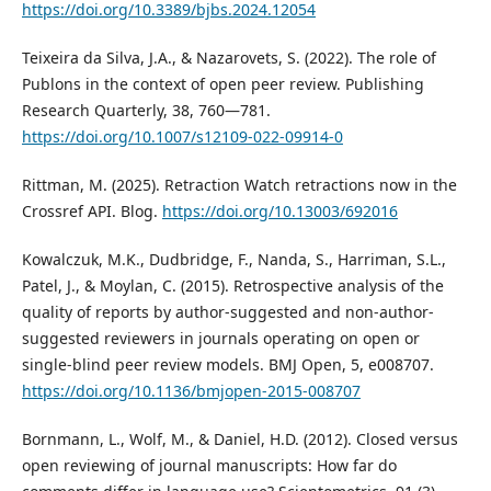
https://doi.org/10.3389/bjbs.2024.12054
Teixeira da Silva, J.A., & Nazarovets, S. (2022). The role of
Publons in the context of open peer review. Publishing
Research Quarterly, 38, 760—781.
https://doi.org/10.1007/s12109-022-09914-0
Rittman, M. (2025). Retraction Watch retractions now in the
Crossref API. Blog.
https://doi.org/10.13003/692016
Kowalczuk, M.K., Dudbridge, F., Nanda, S., Harriman, S.L.,
Patel, J., & Moylan, C. (2015). Retrospective analysis of the
quality of reports by author-suggested and non-author-
suggested reviewers in journals operating on open or
single-blind peer review models. BMJ Open, 5, e008707.
https://doi.org/10.1136/bmjopen-2015-008707
Bornmann, L., Wolf, M., & Daniel, H.D. (2012). Closed versus
open reviewing of journal manuscripts: How far do