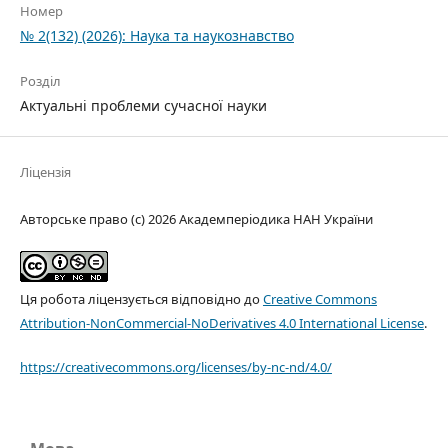
Номер
№ 2(132) (2026): Наука та наукознавство
Розділ
Актуальні проблеми сучасної науки
Ліцензія
Авторське право (c) 2026 Академперіодика НАН України
Ця робота ліцензується відповідно до
Creative Commons
Attribution-NonCommercial-NoDerivatives 4.0 International License
.
https://creativecommons.org/licenses/by-nc-nd/4.0/