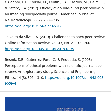
O’Connor, E.E., Cousar, M., Lentini, J.A., Castillo, M., Halm, K.,
& Zeffiro, T.A. (2017). Efficacy of double-blind peer review in
an imaging subspecialty journal. American Journal of
Neuroradiology, 38 (2), 230—235.
https://doi.org/10.3174/ajnr.A5017
Teixeira da Silva, J.A. (2019). Challenges to open peer review.
Online Information Review. Vol. 43, No. 2, 197—200.
https://doi.org/10.1108/OIR-04-2018-0139
Resnik, D.B., Gutierrez-Ford, C., & Peddada, S. (2008).
Perceptions of ethical problems with scientific journal peer
review: An exploratory study. Science and Engineering
Ethics, 14 (3), 305—310.
https://doi.org/10.1007/s11948-008-
9059-4