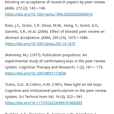
blinding on acceptance of research papers by peer review.
JAMA, 272 (2), 143—146.
https://doi.org/10.1001/jama.1994.03520020069019
Ross, J.S., Gross, C.P., Desai, M.M., Hong, Y., Grant, A.O.,
Daniels, S.R., et al. (2006). Effect of blinded peer review on
abstract acceptance. JAMA, 295 (14), 1675—1680.
https://doi.org/10.1001/jama.295.14.1675
Mahoney, M.J. (1977). Publication prejudices: An
experimental study of confirmatory bias in the peer review
system. Cognitive Therapy and Research, 1 (2), 161— 175.
https://doi.org/10.1007/BF01173636
Travis, G.D., & Collins, H.M. (1991). New light on old boys:
Cognitive and institutional particularism in the peer review
system. Sci Technol Hum Val, 16 (3), 322—341.
https://doi.org/10.1177/016224399101600303