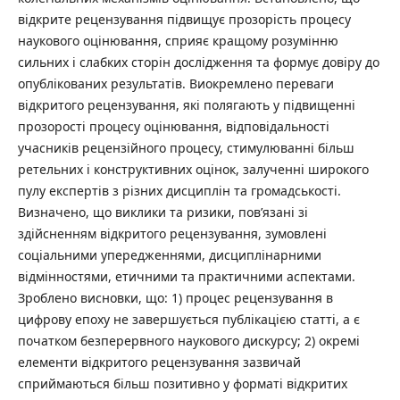
відкрите рецензування підвищує прозорість процесу
наукового оцінювання, сприяє кращому розумінню
сильних і слабких сторін дослідження та формує довіру до
опублікованих результатів. Виокремлено переваги
відкритого рецензування, які полягають у підвищенні
прозорості процесу оцінювання, відповідальності
учасників рецензійного процесу, стимулюванні більш
ретельних і конструктивних оцінок, залученні широкого
пулу експертів з різних дисциплін та громадськості.
Визначено, що виклики та ризики, пов’язані зі
здійсненням відкритого рецензування, зумовлені
соціальними упередженнями, дисциплінарними
відмінностями, етичними та практичними аспектами.
Зроблено висновки, що: 1) процес рецензування в
цифрову епоху не завершується публікацією статті, а є
початком безперервного наукового дискурсу; 2) окремі
елементи відкритого рецензування зазвичай
сприймаються більш позитивно у форматі відкритих