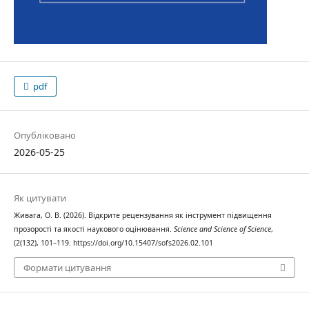
pdf
Опубліковано
2026-05-25
Як цитувати
Живага, О. В. (2026). Відкрите рецензування як інструмент підвищення
прозорості та якості наукового оцінювання.
Science and Science of Science
,
(2(132), 101–119. https://doi.org/10.15407/sofs2026.02.101
Формати цитування