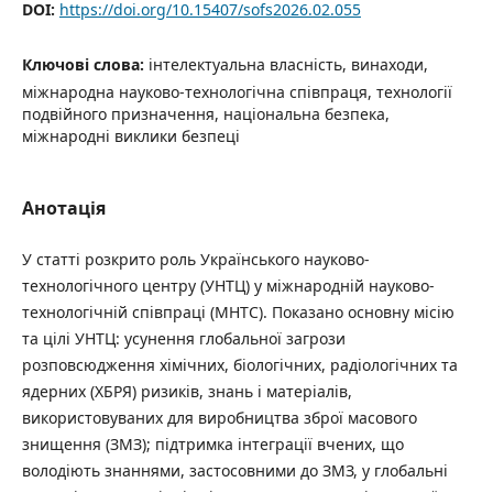
DOI:
https://doi.org/10.15407/sofs2026.02.055
Ключові слова:
інтелектуальна власність, винаходи,
міжнародна науково-технологічна співпраця, технології
подвійного призначення, національна безпека,
міжнародні виклики безпеці
Анотація
У статті розкрито роль Українського науково-
технологічного центру (УНТЦ) у міжнародній науково-
технологічній співпраці (МНТС). Показано основну місію
та цілі УНТЦ: усунення глобальної загрози
розповсюдження хімічних, біологічних, радіологічних та
ядерних (ХБРЯ) ризиків, знань і матеріалів,
використовуваних для виробництва зброї масового
знищення (ЗМЗ); підтримка інтеграції вчених, що
володіють знаннями, застосовними до ЗМЗ, у глобальні