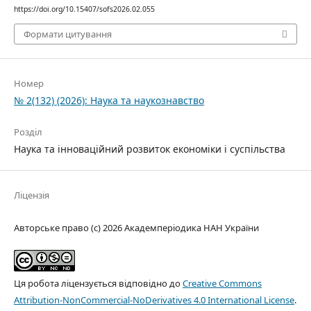
https://doi.org/10.15407/sofs2026.02.055
Формати цитування
Номер
№ 2(132) (2026): Наука та наукознавство
Розділ
Наука та інноваційний розвиток економіки і суспільства
Ліцензія
Авторське право (c) 2026 Академперіодика НАН України
Ця робота ліцензується відповідно до
Creative Commons
Attribution-NonCommercial-NoDerivatives 4.0 International License
.