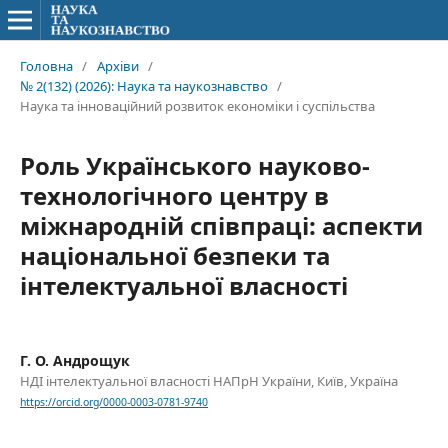
Головна
/
Архіви
/
№ 2(132) (2026): Наука та наукознавство
/
Наука та інноваційний розвиток економіки і суспільства
Роль Українського науково-
технологічного центру в
міжнародній співпраці: аспекти
національної безпеки та
інтелектуальної власності
Г. О. Андрощук
НДІ інтелектуальної власності НАПрН України, Київ, Україна
https://orcid.org/0000-0003-0781-9740