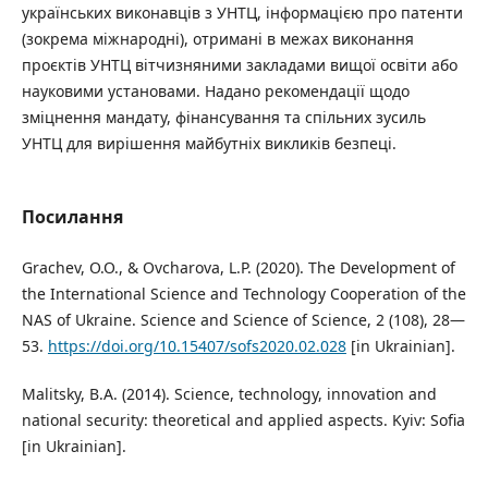
українських виконавців з УНТЦ, інформацією про патенти
(зокрема міжнародні), отримані в межах виконання
проєктів УНТЦ вітчизняними закладами вищої освіти або
науковими установами. Надано рекомендації щодо
зміцнення мандату, фінансування та спільних зусиль
УНТЦ для вирішення майбутніх викликів безпеці.
Посилання
Grachev, O.O., & Ovcharova, L.P. (2020). The Development of
the International Science and Technology Cooperation of the
NAS of Ukraine. Science and Science of Science, 2 (108), 28—
53.
https://doi.org/10.15407/sofs2020.02.028
[in Ukrainian].
Malitsky, B.A. (2014). Science, technology, innovation and
national security: theoretical and applied aspects. Kyiv: Sofia
[in Ukrainian].