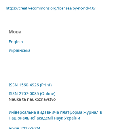
https://creativecommons.org/licenses/by-nc-nd/4.0/
Мова
English
Українська
ISSN 1560-4926 (Print)
ISSN 2707-0085 (Online)
Nauka ta naukoznavstvo
Універсальна видавнича платформа журналів
Національної академії наук України
Архів 2017-2024