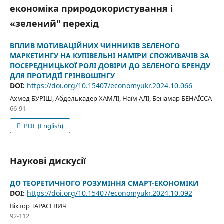
економіка природокористування і
«зелений" перехід
ВПЛИВ МОТИВАЦІЙНИХ ЧИННИКІВ ЗЕЛЕНОГО
МАРКЕТИНГУ НА КУПІВЕЛЬНІ НАМІРИ СПОЖИВАЧІВ ЗА
ПОСЕРЕДНИЦЬКОЇ РОЛІ ДОВІРИ ДО ЗЕЛЕНОГО БРЕНДУ
ДЛЯ ПРОТИДІЇ ГРІНВОШІНГУ
DOI:
https://doi.org/10.15407/economyukr.2024.10.066
Ахмед БУРІШ, Абделькадер ХАМЛІ, Наїм АЛІ, Бенамар БЕНАЇССА
66-91
PDF (English)
Наукові дискусії
ДО ТЕОРЕТИЧНОГО РОЗУМІННЯ СМАРТ-ЕКОНОМІКИ
DOI:
https://doi.org/10.15407/economyukr.2024.10.092
Віктор ТАРАСЕВИЧ
92-112