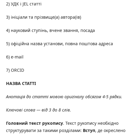
2) УДК і JEL статті
3) ініціали та прізвище(а) автора(ів)
4) науковий ступінь, вчене звання, посада
5) офіційна назва установи, повна поштова адреса
6) e-mail
7) ORCID
НАЗВА СТАТТІ
Анотація до статті мовою оригіналу обсягом 4-5 рядки.
Ключові слова — від 3 до 8 слів.
Головний текст рукопису
. Текст рукопису необхідно
структурувати за такими розділами:
Вступ
, де окреслено