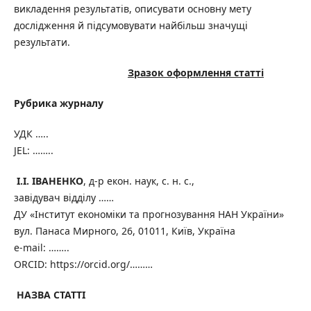
викладення результатів, описувати основну мету
дослідження й підсумовувати найбільш значущі
результати.
Зразок оформлення статті
Рубрика журналу
УДК …..
JEL: ……..
І.І. ІВАНЕНКО
, д-р екон. наук, с. н. с.,
завідувач відділу ……
ДУ «Інститут економіки та прогнозування НАН України»
вул. Панаса Мирного, 26, 01011, Київ, Україна
e-mail: ……..
ORCID: https://orcid.org/………
НАЗВА СТАТТІ