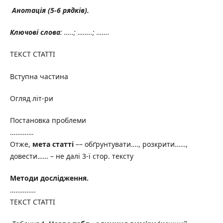
Анотація (5-6 рядків).
Ключові слова
: …..; ……..; …….
ТЕКСТ СТАТТІ
Вступна частина
Огляд літ-ри
Постановка проблеми
………….
Отже,
мета статті
–– обґрунтувати…., розкрити……,
довести…… – не далі 3-ї стор. тексту
Методи дослідження.
…………..
ТЕКСТ СТАТТІ