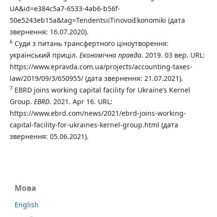
UA&id=e384c5a7-6533-4ab6-b56f-
50e5243eb15a&tag=TendentsiiTinovoiEkonomiki (дата
звернення: 16.07.2020).
6
Суди з питань трансфертного ціноутворення:
український приціл.
Економічна правда
. 2019. 03 вер. URL:
https://www.epravda.com.ua/projects/accounting-taxes-
law/2019/09/3/650955/ (дата звернення: 21.07.2021).
7
EBRD joins working capital facility for Ukraine’s Kernel
Group.
EBRD
. 2021. Apr 16. URL:
https://www.ebrd.com/news/2021/ebrd-joins-working-
capital-facility-for-ukraines-kernel-group.html (дата
звернення: 05.06.2021).
Мова
English