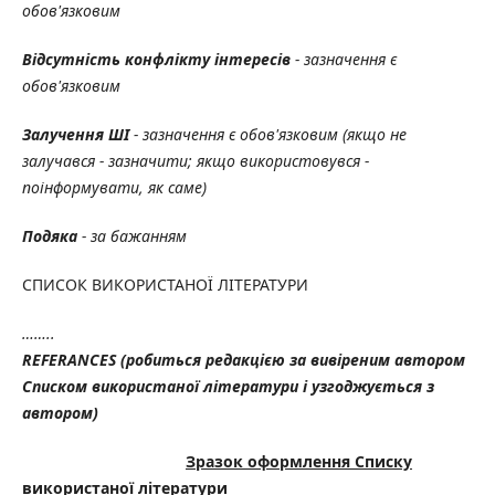
обов'язковим
Відсутність конфлікту інтересів
- зазначення є
обов'язковим
Залучення ШІ
- зазначення є обов'язковим (якщо не
залучався - зазначити; якщо використовувся -
поінформувати, як саме)
Подяка
- за бажанням
СПИСОК ВИКОРИСТАНОЇ ЛІТЕРАТУРИ
……..
REFERANCES (робиться редакцією
за вивіреним автором
Списком використаної літератури
і узгоджується з
автором)
Зразок оформлення Списку
використаної літератури