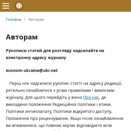
Головна
/
Авторам
Авторам
Рукописи статей для розгляду надсилайте на
електронну адресу журналу
econom-ukraine@ukr.net
Перш ніж надсилати рукопис статті на адресу редакції,
ретельно ознайомтеся з усіма правилами і вимогами
журналу. Для цього перейдіть у вікно
Про нас
, де
викладено положення Редакційної політики і етики,
Політики антиплагіату, Політики відкритого доступу,
Положення про рецензування. Якщо після ознайомлення
ви впевнилися, що повною мірою відповідаєте всім