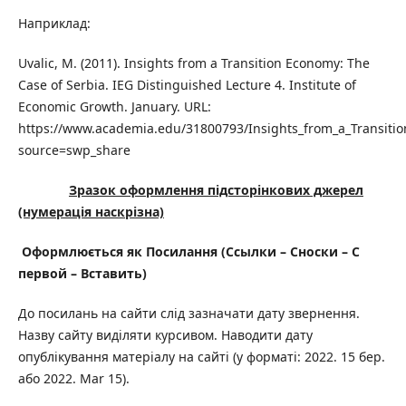
Наприклад:
Uvalic, M. (2011). Insights from a Transition Economy: The
Case of Serbia. IEG Distinguished Lecture 4. Institute of
Economic Growth. January. URL:
https://www.academia.edu/31800793/Insights_from_a_Transiti
source=swp_share
Зразок оформлення підсторінкових джерел
(нумерація наскрізна)
Оформлюється як Посилання (
Ссылки – Сноски – С
первой – Вставить
)
До посилань на сайти слід зазначати дату звернення.
Назву сайту виділяти курсивом. Наводити дату
опублікування матеріалу на сайті (у форматі: 2022. 15 бер.
або 2022. Mar 15).