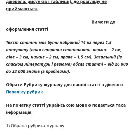
джерела, рисунків і таблиць), до розгляду не
приймаються.
Вимоги до
оформлення статті
Текст статті має бути набраний 14 кг через 1,5
інтервалу (поля сторінки становлять: верхнє – 2 см,
ліве – 3 см, нижнє – 2 см, праве – 1,5 см). Загальний (із
списком літератури і резюме) обсяг статті – від 26 000
до 32 000 знаків (з пробілами).
Обрати Рубрику журналу для вашої статті з діючого
Переліку рубрик
На початку статті українською мовою подається така
інформація:
1) Обрана рубрика журналу