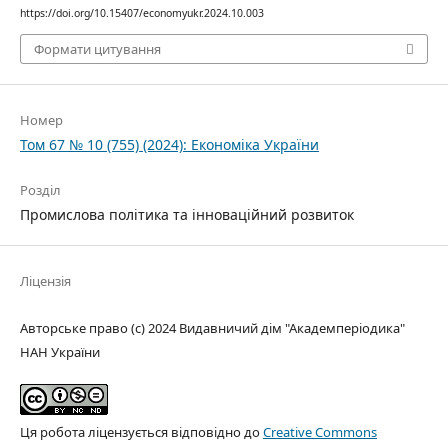
https://doi.org/10.15407/economyukr.2024.10.003
Формати цитування
Номер
Том 67 № 10 (755) (2024): Економіка України
Розділ
Промислова політика та інноваційний розвиток
Ліцензія
Авторське право (c) 2024 Видавничий дім "Академперіодика"
НАН України
Ця робота ліцензується відповідно до
Creative Commons