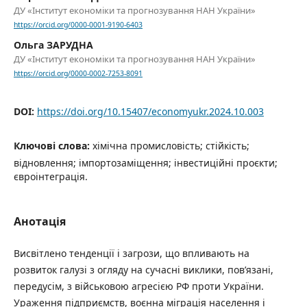
ДУ «Інститут економіки та прогнозування НАН України»
https://orcid.org/0000-0001-9190-6403
Oльга ЗАРУДНА
ДУ «Інститут економіки та прогнозування НАН України»
https://orcid.org/0000-0002-7253-8091
DOI:
https://doi.org/10.15407/economyukr.2024.10.003
Ключові слова:
хімічна промисловість; стійкість;
відновлення; імпортозаміщення; інвестиційні проєкти;
євроінтеграція.
Анотація
Висвітлено тенденції і загрози, що впливають на
розвиток галузі з огляду на сучасні виклики, пов’язані,
передусім, з військовою агресією РФ проти України.
Ураження підприємств, воєнна міграція населення і