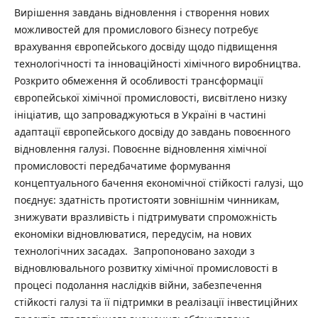
Вирішення завдань відновлення і створення нових
можливостей для промислового бізнесу потребує
врахування європейського досвіду щодо підвищення
технологічності та інноваційності хімічного виробництва.
Розкрито обмеження й особливості трансформації
європейської хімічної промисловості, висвітлено низку
ініціатив, що запроваджуються в Україні в частині
адаптації європейського досвіду до завдань повоєнного
відновлення галузі. Повоєнне відновлення хімічної
промисловості передбачатиме формування
концептуального бачення економічної стійкості галузі, що
поєднує: здатність протистояти зовнішнім чинникам,
знижувати вразливість і підтримувати спроможність
економіки відновлюватися, передусім, на нових
технологічних засадах. Запропоновано заходи з
відновлювального розвитку хімічної промисловості в
процесі подолання наслідків війни, забезпечення
стійкості галузі та її підтримки в реалізації інвестиційних