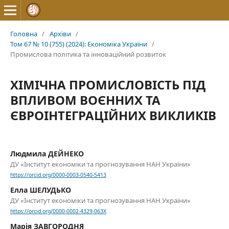
Головна
/
Архіви
/
Том 67 № 10 (755) (2024): Економіка України
/
Промислова політика та інноваційний розвиток
ХІМІЧНА ПРОМИСЛОВІСТЬ ПІД
ВПЛИВОМ ВОЄННИХ ТА
ЄВРОІНТЕГРАЦІЙНИХ ВИКЛИКІВ
Людмила ДЕЙНЕКО
ДУ «Інститут економіки та прогнозування НАН України»
https://orcid.org/0000-0003-0540-5413
Елла ШЕЛУДЬКО
ДУ «Інститут економіки та прогнозування НАН України»
https://orcid.org/0000-0002-4329-063X
Марія ЗАВГОРОДНЯ