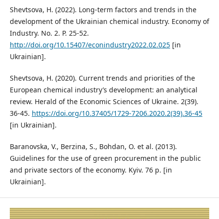
Shevtsova, H. (2022). Long-term factors and trends in the
development of the Ukrainian chemical industry. Economy of
Industry. No. 2. P. 25-52.
http://doi.org/10.15407/econindustry2022.02.025
[in
Ukrainian].
Shevtsova, H. (2020). Current trends and priorities of the
European chemical industry’s development: an analytical
review. Herald of the Economic Sciences of Ukraine. 2(39).
36-45.
https://doi.org/10.37405/1729-7206.2020.2(39).36-45
[in Ukrainian].
Baranovska, V., Berzina, S., Bohdan, O. et al. (2013).
Guidelines for the use of green procurement in the public
and private sectors of the economy. Kyiv. 76 p. [in
Ukrainian].