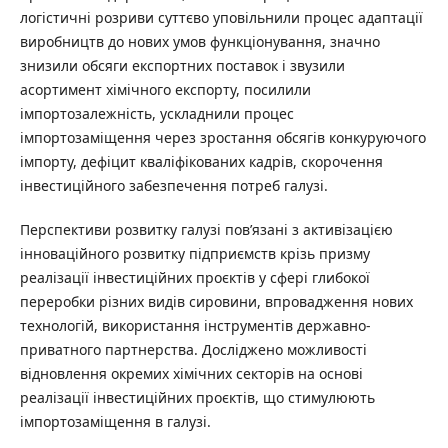
логістичні розриви суттєво уповільнили процес адаптації
виробництв до нових умов функціонування, значно
знизили обсяги експортних поставок і звузили
асортимент хімічного експорту, посилили
імпортозалежність, ускладнили процес
імпортозаміщення через зростання обсягів конкуруючого
імпорту, дефіцит кваліфікованих кадрів, скорочення
інвестиційного забезпечення потреб галузі.
Перспективи розвитку галузі пов’язані з активізацією
інноваційного розвитку підприємств крізь призму
реалізації інвестиційних проєктів у сфері глибокої
переробки різних видів сировини, впровадження нових
технологій, використання інструментів державно-
приватного партнерства. Досліджено можливості
відновлення окремих хімічних секторів на основі
реалізації інвестиційних проєктів, що стимулюють
імпортозаміщення в галузі.