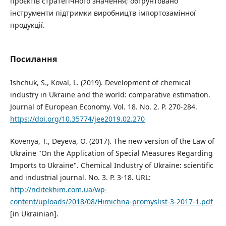
проєктів стратегічного значення; обґрунтовано
інструменти підтримки виробництв імпортозамінної
продукції.
Посилання
Ishchuk, S., Koval, L. (2019). Development of chemical
industry in Ukraine and the world: comparative estimation.
Journal of European Economy. Vol. 18. No. 2. Р. 270-284.
https://doi.org/10.35774/jee2019.02.270
Kovenya, T., Deyeva, O. (2017). The new version of the Law of
Ukraine "On the Application of Special Measures Regarding
Imports to Ukraine". Chemical Industry of Ukraine: scientific
and industrial journal. No. 3. P. 3-18. URL:
http://nditekhim.com.ua/wp-
content/uploads/2018/08/Himichna-promyslist-3-2017-1.pdf
[in Ukrainian].