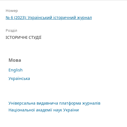
Номер
№ 6 (2023): Український історичний журнал
Розділ
ІСТОРИЧНІ СТУДІЇ
Мова
English
Українська
Універсальна видавнича платформа журналів
Національної академії наук України