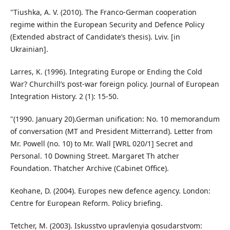
"Tiushka, A. V. (2010). The Franco-German cooperation
regime within the European Security and Defence Policy
(Extended abstract of Candidate’s thesis). Lviv. [in
Ukrainian].
Larres, K. (1996). Integrating Europe or Ending the Cold
War? Churchill’s post-war foreign policy. Journal of European
Integration History. 2 (1): 15-50.
"(1990. January 20).German unification: No. 10 memorandum
of conversation (MT and President Mitterrand). Letter from
Mr. Powell (no. 10) to Mr. Wall [WRL 020/1] Secret and
Personal. 10 Downing Street. Margaret Th atcher
Foundation. Thatcher Archive (Cabinet Office).
Keohane, D. (2004). Europes new defence agency. London:
Centre for European Reform. Policy briefing.
Tetcher, M. (2003). Iskusstvo upravlenyia gosudarstvom: