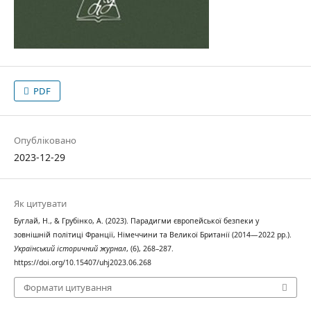
PDF
Опубліковано
2023-12-29
Як цитувати
Буглай, Н., & Грубінко, А. (2023). Парадигми європейської безпеки у
зовнішній політиці Франції, Німеччини та Великої Британії (2014—2022 рр.).
Український історичний журнал
, (6), 268–287.
https://doi.org/10.15407/uhj2023.06.268
Формати цитування