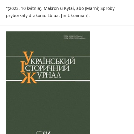
"(2023. 10 kvitnia). Makron u Kytai, abo (Marni) Sproby
pryborkaty drakona. Lb.ua. [in Ukrainian].