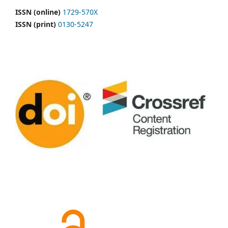
ISSN (online)
1729-570X
ISSN (print)
0130-5247