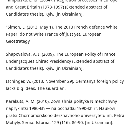
and Great Britain (1973-1997) (Extended abstract of
Candidate’s thesis). Kyiv. [in Ukrainian].
"Simon, L. (2013. May 1). The 2013 French defence White
Paper: do not write France off just yet. European
Geostrategy.
Shapovalova, A. I. (2009). The European Policy of France
under Jacques Chirac Presidency (Extended abstract of
Candidate’s thesis). Kyiv. [in Ukrainian].
Ischinger, W. (2013. November 29). Germanys foreign policy
lacks big ideas. The Guardian.
Karakuts, A. M. (2010). Zovnishnia polityka Nimechchyny
naprykintsi 1980-kh — na pochatku 1990-kh rr. Naukovi
pratsi Chornomorskoho derzhavnoho universytetu im. Petra
Mohyly. Seriia: Istoriia. 129 (116): 86-90. [in Ukrainian].