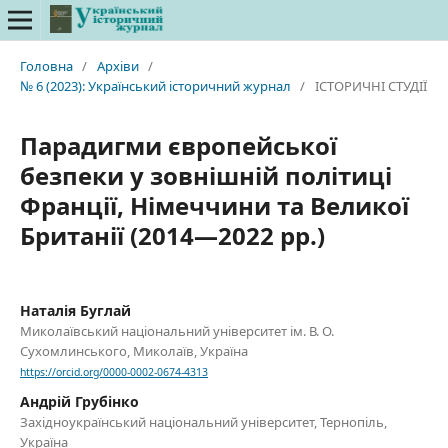
Головна
/
Архіви
/
№ 6 (2023): Український історичний журнал
/
ІСТОРИЧНІ СТУДІЇ
Парадигми європейської
безпеки у зовнішній політиці
Франції, Німеччини та Великої
Британії (2014—2022 рр.)
Наталія Буглай
Миколаївський національний університет ім. В. О.
Сухомлинського, Миколаїв, Україна
https://orcid.org/0000-0002-0674-4313
Андрій Грубінко
Західноукраїнський національний університет, Тернопіль,
Україна