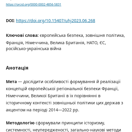
https://orcid.org/0000-0002-4856-5831
DOI:
https://doi.org/10.15407/uhj2023.06.268
Ключові слова:
європейська безпека, зовнішня політика,
Франція, Німеччина, Велика Британія, НАТО, ЄС,
російсько-українська війна
Анотація
Мета
— дослідити особливості формування й реалізації
концепцій європейської регіональної безпеки Франції,
Німеччини, Великої Британії в їх порівнянні в
історичному контексті зовнішньої політики цих держав з
акцентом на періоді 2014—2022 рр.
Методологію
сформували принципи історизму,
системності, неупередженості, загально-наукові методи