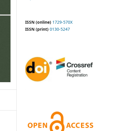
ISSN (online)
1729-570X
ISSN (print)
0130-5247