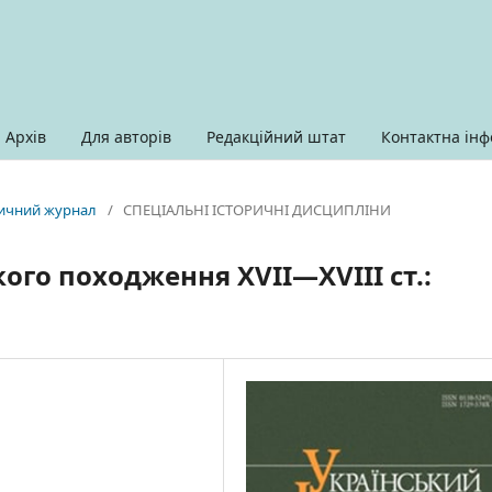
Архів
Для авторів
Редакційний штат
Контактна інф
оричний журнал
/
СПЕЦІАЛЬНІ ІСТОРИЧНІ ДИСЦИПЛІНИ
кого походження XVII—XVIII ст.: