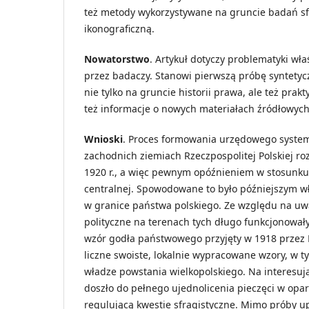
też metody wykorzystywane na gruncie badań sf
ikonograficzną.
Nowatorstwo
. Artykuł dotyczy problematyki w
przez badaczy. Stanowi pierwszą próbę syntety
nie tylko na gruncie historii prawa, ale też prakt
też informacje o nowych materiałach źródłowych
Wnioski
. Proces formowania urzędowego system
zachodnich ziemiach Rzeczpospolitej Polskiej ro
1920 r., a więc pewnym opóźnieniem w stosunku
centralnej. Spowodowane to było późniejszym wł
w granice państwa polskiego. Ze względu na uw
polityczne na terenach tych długo funkcjonowały
wzór godła państwowego przyjęty w 1918 przez
liczne swoiste, lokalnie wypracowane wzory, w t
władze powstania wielkopolskiego. Na interesuj
doszło do pełnego ujednolicenia pieczęci w opar
regulującą kwestie sfragistyczne. Mimo próby 