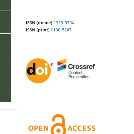
ISSN (online)
1729-570X
ISSN (print)
0130-5247