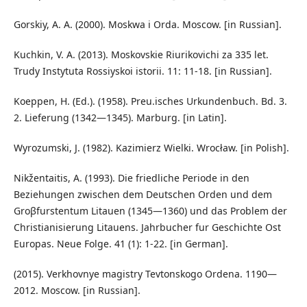
Gorskiy, A. A. (2000). Moskwa i Orda. Moscow. [in Russian].
Kuchkin, V. A. (2013). Moskovskie Riurikovichi za 335 let.
Trudy Instytuta Rossiyskoi istorii. 11: 11-18. [in Russian].
Koeppen, H. (Ed.). (1958). Preu.isches Urkundenbuch. Bd. 3.
2. Lieferung (1342—1345). Marburg. [in Latin].
Wyrozumski, J. (1982). Kazimierz Wielki. Wrocław. [in Polish].
Nikžentaitis, A. (1993). Die friedliche Periode in den
Beziehungen zwischen dem Deutschen Orden und dem
Groβfurstentum Litauen (1345—1360) und das Problem der
Christianisierung Litauens. Jahrbucher fur Geschichte Ost
Europas. Neue Folge. 41 (1): 1-22. [in German].
(2015). Verkhovnye magistry Tevtonskogo Ordena. 1190—
2012. Moscow. [in Russian].