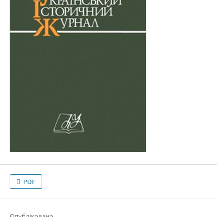
PDF
Опубліковано