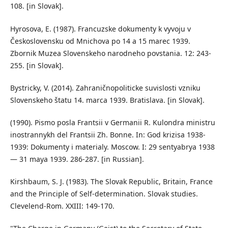
108. [in Slovak].
Hyrosova, E. (1987). Francuzske dokumenty k vyvoju v
Československu od Mnichova po 14 a 15 marec 1939.
Zbornik Muzea Slovenskeho narodneho povstania. 12: 243-
255. [in Slovak].
Bystricky, V. (2014). Zahraničnopoliticke suvislosti vzniku
Slovenskeho štatu 14. marca 1939. Bratislava. [in Slovak].
(1990). Pismo posla Frantsii v Germanii R. Kulondra ministru
inostrannykh del Frantsii Zh. Bonne. In: God krizisa 1938-
1939: Dokumenty i materialy. Moscow. I: 29 sentyabrya 1938
— 31 maya 1939. 286-287. [in Russian].
Kirshbaum, S. J. (1983). The Slovak Republic, Britain, France
and the Principle of Self-determination. Slovak studies.
Clevelend-Rom. XXIII: 149-170.