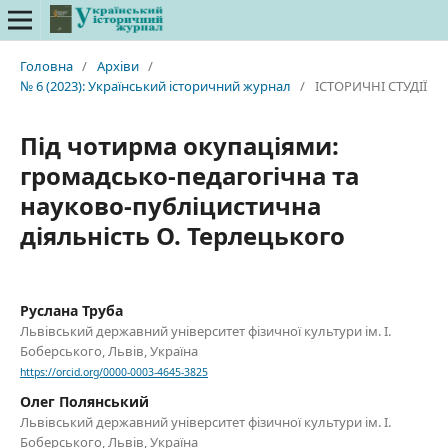
Головна
/
Архіви
/
№ 6 (2023): Український історичний журнал
/
ІСТОРИЧНІ СТУДІЇ
Під чотирма окупаціями:
громадсько-педагогічна та
науково-публіцистична
діяльність О. Терлецького
Руслана Труба
Львівський державний університет фізичної культури ім. І.
Боберського, Львів, Україна
https://orcid.org/0000-0003-4645-3825
Олег Полянський
Львівський державний університет фізичної культури ім. І.
Боберського, Львів, Україна