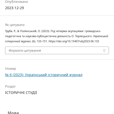
Опубліковано
2023-12-29
Як цитувати
Труба, Р., & Полянський, О. (2023). Під чотирма окупаціями: громадсько-
педагогічна та науково-публіцистична діяльність О. Терлецького.
Український
історичний журнал
, (6), 133–151. https://doi.org/10.15407/uhj2023.06.133
Формати цитування
Номер
№ 6 (2023): Український історичний журнал
Розділ
ІСТОРИЧНІ СТУДІЇ
Мова