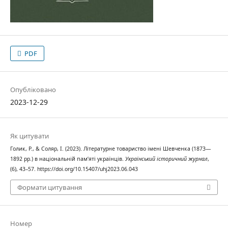
PDF
Опубліковано
2023-12-29
Як цитувати
Голик, Р., & Соляр, І. (2023). Літературне товариство імені Шевченка (1873—
1892 рр.) в національній пам’яті українців.
Український історичний журнал
,
(6), 43–57. https://doi.org/10.15407/uhj2023.06.043
Формати цитування
Номер