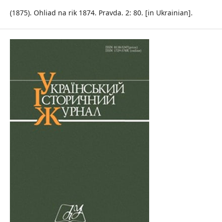
(1875). Ohliad na rik 1874. Pravda. 2: 80. [in Ukrainian].