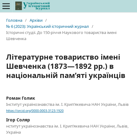
Головна
/
Архіви
/
№ 6 (2023): Український історичний журнал
/
Історичні студії. До 150-річчя Наукового товариства імені
Шевченка
Літературне товариство імені
Шевченка (1873—1892 рр.) в
національній пам’яті українців
Роман Голик
Інститут українознавства ім. І. Крип’якевича НАН України, Львів
https://orcid.org/0000-0003-3123-1920
Ігор Соляр
нститут українознавства ім. І. Крип’якевича НАН України, Львів,
Україна