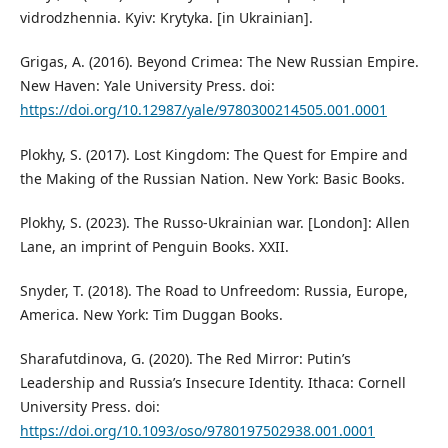
vidrodzhennia. Kyiv: Krytyka. [in Ukrainian].
Grigas, A. (2016). Beyond Crimea: The New Russian Empire.
New Haven: Yale University Press. doi:
https://doi.org/10.12987/yale/9780300214505.001.0001
Plokhy, S. (2017). Lost Kingdom: The Quest for Empire and
the Making of the Russian Nation. New York: Basic Books.
Plokhy, S. (2023). The Russo-Ukrainian war. [London]: Allen
Lane, an imprint of Penguin Books. XXII.
Snyder, T. (2018). The Road to Unfreedom: Russia, Europe,
America. New York: Tim Duggan Books.
Sharafutdinova, G. (2020). The Red Mirror: Putin’s
Leadership and Russia’s Insecure Identity. Ithaca: Cornell
University Press. doi:
https://doi.org/10.1093/oso/9780197502938.001.0001