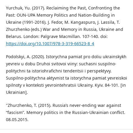
Yurchuk, Yu. (2017). Reclaiming the Past, Confronting the
Past: OUN-UPA Memory Politics and Nation-Building in
Ukraine (1991-2016). J. Fedor, M. Kangaspuro, J. Lassila, T.
Zhurzhenko (eds.) War and Memory in Russia, Ukraine and
Belarus. London: Palgrave Macmillan. 107-140. doi:
https://doi.org/10.1007/978-3-319-66523-8_4
Podolskyi, A. (2020). Istorychna pamiat pro doliu ukrainskykh
yevreiv u dobu Druhoi svitovoi viiny: suchasni suspilno-
politychni ta istoriohrafichni tendentsii i perspektyvy.
Suspilno-politychna aktyvnist ta istorychna pamiat yevreiskoi
spilnoty v konteksti yevrointehratsii Ukrainy. Kyiv. 84-101. [in
Ukrainian].
"Zhurzhenko, T. (2015). Russia’s never-ending war against
“fascism”. Memory politics in the Russian-Ukrainian conflict.
08.05.2015.