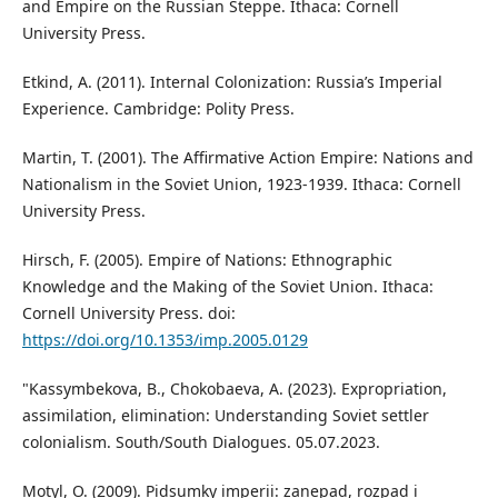
and Empire on the Russian Steppe. Ithaca: Cornell
University Press.
Etkind, A. (2011). Internal Colonization: Russia’s Imperial
Experience. Cambridge: Polity Press.
Martin, T. (2001). The Affirmative Action Empire: Nations and
Nationalism in the Soviet Union, 1923-1939. Ithaca: Cornell
University Press.
Hirsch, F. (2005). Empire of Nations: Ethnographic
Knowledge and the Making of the Soviet Union. Ithaca:
Cornell University Press. doi:
https://doi.org/10.1353/imp.2005.0129
"Kassymbekova, B., Chokobaeva, A. (2023). Expropriation,
assimilation, elimination: Understanding Soviet settler
colonialism. South/South Dialogues. 05.07.2023.
Motyl, O. (2009). Pidsumky imperii: zanepad, rozpad i