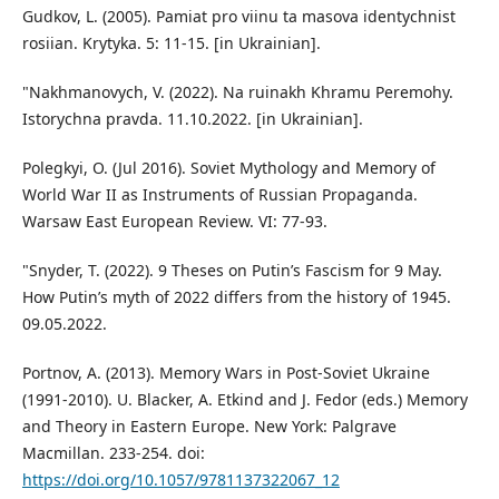
Gudkov, L. (2005). Pamiat pro viinu ta masova identychnist
rosiian. Krytyka. 5: 11-15. [in Ukrainian].
"Nakhmanovych, V. (2022). Na ruinakh Khramu Peremohy.
Istorychna pravda. 11.10.2022. [in Ukrainian].
Polegkyi, O. (Jul 2016). Soviet Mythology and Memory of
World War II as Instruments of Russian Propaganda.
Warsaw East European Review. VI: 77-93.
"Snyder, T. (2022). 9 Theses on Putin’s Fascism for 9 May.
How Putin’s myth of 2022 differs from the history of 1945.
09.05.2022.
Portnov, A. (2013). Memory Wars in Post-Soviet Ukraine
(1991-2010). U. Blacker, A. Etkind and J. Fedor (eds.) Memory
and Theory in Eastern Europe. New York: Palgrave
Macmillan. 233-254. doi:
https://doi.org/10.1057/9781137322067_12