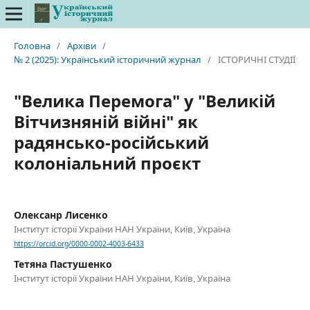
Головна
/
Архіви
/
№ 2 (2025): Український історичний журнал
/
ІСТОРИЧНІ СТУДІЇ
"Велика Перемога" у "Великій
Вітчизняній війні" як
радянсько-російський
колоніальний проєкт
Олексанр Лисенко
Інститут історії України НАН України, Київ, Україна
https://orcid.org/0000-0002-4003-6433
Тетяна Пастушенко
Інститут історії України НАН України, Київ, Україна