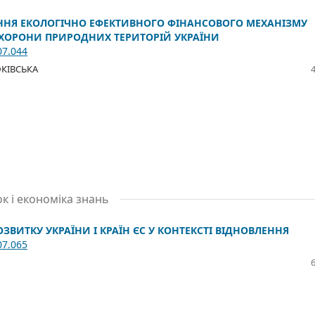
ННЯ ЕКОЛОГІЧНО ЕФЕКТИВНОГО ФІНАНСОВОГО МЕХАНІЗМУ
ОХОРОНИ ПРИРОДНИХ ТЕРИТОРІЙ УКРАЇНИ
07.044
ЮКІВСЬКА
ок і економіка знань
ВИТКУ УКРАЇНИ І КРАЇН ЄС У КОНТЕКСТІ ВІДНОВЛЕННЯ
07.065