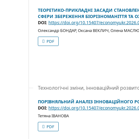
ТЕОРЕТИКО-ПРИКЛАДНІ ЗАСАДИ СТАНОВЛЕ
СФЕРИ ЗБЕРЕЖЕННЯ БІОРІЗНОМАНІТТЯ ТА 
DOI:
https://doi.org/10.15407/economyukr.2026.
Олександр БОНДАР, Оксана ВЕКЛИЧ, Олена МАСЛ
PDF
Технологічні зміни, інноваційний розвит
ПОРІВНЯЛЬНИЙ АНАЛІЗ ІННОВАЦІЙНОГО РОЗ
DOI:
https://doi.org/10.15407/economyukr.2026.
Тетяна ІВАНОВА
PDF