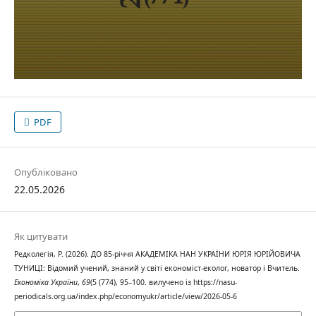
PDF
Опубліковано
22.05.2026
Як цитувати
Редколегія, Р. (2026). ДО 85-річчя АКАДЕМІКА НАН УКРАЇНИ ЮРІЯ ЮРІЙОВИЧА
ТУНИЦІ: Відомий учений, знаний у світі економіст-еколог, новатор і Вчитель.
Економіка України
,
69
(5 (774), 95–100. вилучено із https://nasu-
periodicals.org.ua/index.php/economyukr/article/view/2026-05-6