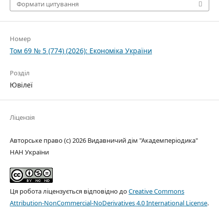
Формати цитування
Номер
Том 69 № 5 (774) (2026): Економіка України
Розділ
Ювілеї
Ліцензія
Авторське право (c) 2026 Видавничий дім "Академперіодика"
НАН України
Ця робота ліцензується відповідно до
Creative Commons
Attribution-NonCommercial-NoDerivatives 4.0 International License
.