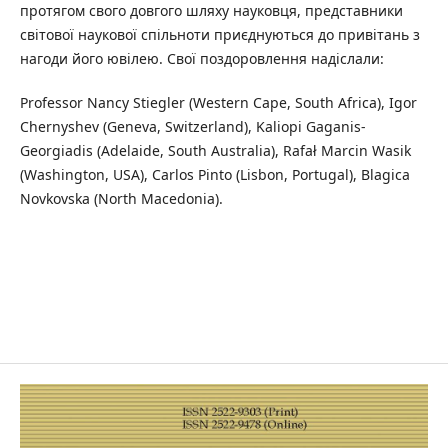
протягом свого довгого шляху науковця, представники
світової наукової спільноти приєднуються до привітань з
нагоди його ювілею. Свої поздоровлення надіслали:
Professor Nancy Stiegler (Western Cape, South Africa), Igor
Chernyshev (Geneva, Switzerland), Kaliopi Gaganis-
Georgiadis (Adelaide, South Australia), Rafał Marcin Wasik
(Washington, USA), Carlos Pinto (Lisbon, Portugal), Blagica
Novkovska (North Macedonia).