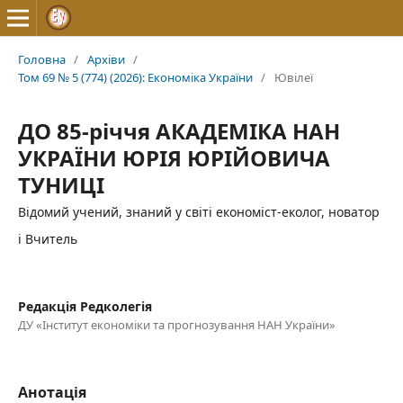
Головна
/
Архіви
/
Том 69 № 5 (774) (2026): Економіка України
/
Ювілеї
ДО 85-річчя АКАДЕМІКА НАН
УКРАЇНИ ЮРІЯ ЮРІЙОВИЧА
ТУНИЦІ
Відомий учений, знаний у світі економіст-еколог, новатор
і Вчитель
Редакція Редколегія
ДУ «Інститут економіки та прогнозування НАН України»
Анотація