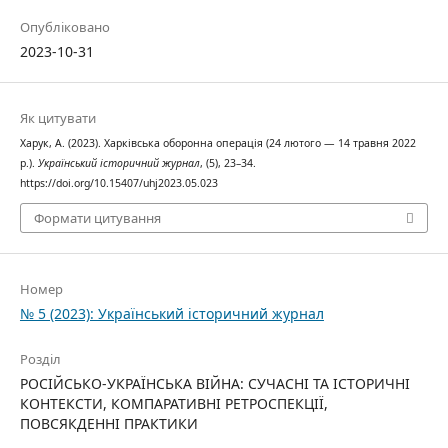
Опубліковано
2023-10-31
Як цитувати
Харук, А. (2023). Харківська оборонна операція (24 лютого — 14 травня 2022
р.).
Український історичний журнал
, (5), 23–34.
https://doi.org/10.15407/uhj2023.05.023
Формати цитування
Номер
№ 5 (2023): Український історичний журнал
Розділ
РОСІЙСЬКО-УКРАЇНСЬКА ВІЙНА: СУЧАСНІ ТА ІСТОРИЧНІ
КОНТЕКСТИ, КОМПАРАТИВНІ РЕТРОСПЕКЦІЇ,
ПОВСЯКДЕННІ ПРАКТИКИ