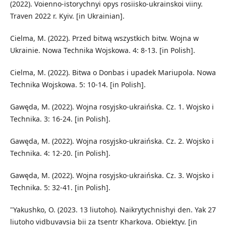
(2022). Voienno-istorychnyi opys rosiisko-ukrainskoi viiny.
Traven 2022 r. Kyiv. [in Ukrainian].
Cielma, M. (2022). Przed bitwą wszystkich bitw. Wojna w
Ukrainie. Nowa Technika Wojskowa. 4: 8-13. [in Polish].
Cielma, M. (2022). Bitwa o Donbas i upadek Mariupola. Nowa
Technika Wojskowa. 5: 10-14. [in Polish].
Gawęda, M. (2022). Wojna rosyjsko-ukraińska. Cz. 1. Wojsko i
Technika. 3: 16-24. [in Polish].
Gawęda, M. (2022). Wojna rosyjsko-ukraińska. Cz. 2. Wojsko i
Technika. 4: 12-20. [in Polish].
Gawęda, M. (2022). Wojna rosyjsko-ukraińska. Cz. 3. Wojsko i
Technika. 5: 32-41. [in Polish].
"Yakushko, O. (2023. 13 liutoho). Naikrytychnishyi den. Yak 27
liutoho vidbuvavsia bii za tsentr Kharkova. Obiektyv. [in