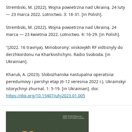
Strembski, M. (2022). Wojna powietrzna nad Ukrainą. 24 luty
— 23 marca 2022. Lotnictwo. 3: 16-31. [in Polish].
Strembski, M. (2022). Wojna powietrzna nad Ukrainą. 24
marca — 23 kwietnia 2022. Lotnictwo. 4: 16-29. [in Polish].
"(2022. 16 travnya). Minoborony: viiskovykh RF vidtisnyly do
derzhkordonu na Kharkivshchyni. Radio Svoboda. [in
Ukrainian].
Kharuk, A. (2023). Slobozhanska nastupalna operatsiia:
peredumovy i pershyi etap (6-12 veresnia 2022 r.). Ukrainskyi
istorychnyi zhurnal. 1: 5-19. [in Ukrainian]. doi:
https://doi.org/10.15407/uhj2023.01.005