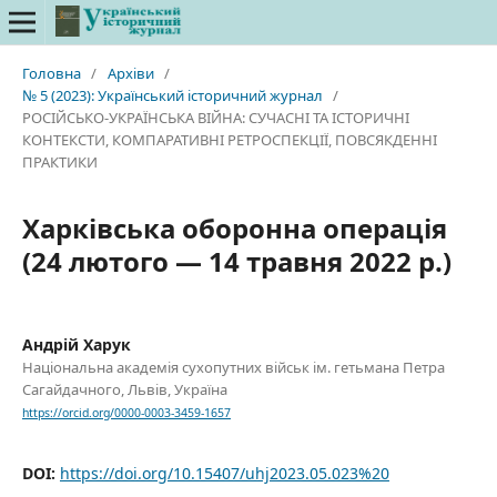
Головна
/
Архіви
/
№ 5 (2023): Український історичний журнал
/
РОСІЙСЬКО-УКРАЇНСЬКА ВІЙНА: СУЧАСНІ ТА ІСТОРИЧНІ
КОНТЕКСТИ, КОМПАРАТИВНІ РЕТРОСПЕКЦІЇ, ПОВСЯКДЕННІ
ПРАКТИКИ
Харківська оборонна операція
(24 лютого — 14 травня 2022 р.)
Андрій Харук
Національна академія сухопутних військ ім. гетьмана Петра
Сагайдачного, Львів, Україна
https://orcid.org/0000-0003-3459-1657
DOI:
https://doi.org/10.15407/uhj2023.05.023%20