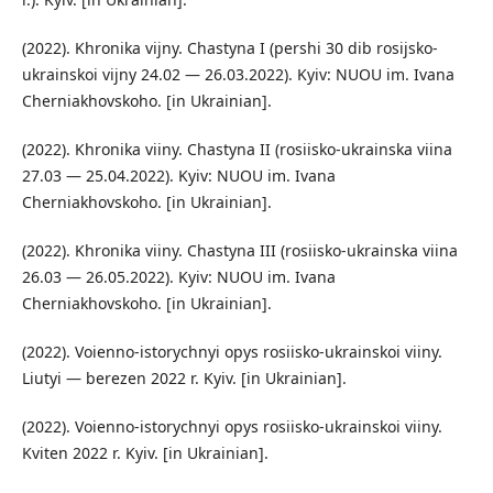
(2022). Khronika vijny. Chastyna I (pershi 30 dib rosijsko-
ukrainskoi vijny 24.02 — 26.03.2022). Kyiv: NUOU im. Ivana
Cherniakhovskoho. [in Ukrainian].
(2022). Khronika viiny. Chastyna II (rosiisko-ukrainska viina
27.03 — 25.04.2022). Kyiv: NUOU im. Ivana
Cherniakhovskoho. [in Ukrainian].
(2022). Khronika viiny. Chastyna III (rosiisko-ukrainska viina
26.03 — 26.05.2022). Kyiv: NUOU im. Ivana
Cherniakhovskoho. [in Ukrainian].
(2022). Voienno-istorychnyi opys rosiisko-ukrainskoi viiny.
Liutyi — berezen 2022 r. Kyiv. [in Ukrainian].
(2022). Voienno-istorychnyi opys rosiisko-ukrainskoi viiny.
Kviten 2022 r. Kyiv. [in Ukrainian].