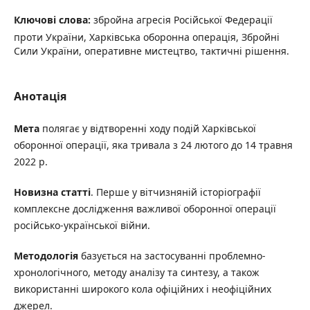
Ключові слова:
збройна агресія Російської Федерації
проти України, Харківська оборонна операція, Збройні
Сили України, оперативне мистецтво, тактичні рішення.
Анотація
Мета
полягає у відтворенні ходу подій Харківської
оборонної операції, яка тривала з 24 лютого до 14 травня
2022 р.
Новизна статті
. Перше у вітчизняній історіографії
комплексне дослідження важливої оборонної операції
російсько-української війни.
Методологія
базується на застосуванні проблемно-
хронологічного, методу аналізу та синтезу, а також
використанні широкого кола офіційних і неофіційних
джерел.