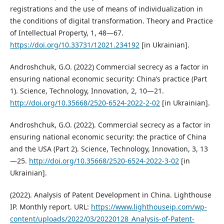
registrations and the use of means of individualization in
the conditions of digital transformation. Theory and Practice
of Intellectual Property, 1, 48—67.
https://doi.org/10.33731/12021.234192
[in Ukrainian].
Androshchuk, G.O. (2022) Commercial secrecy as a factor in
ensuring national economic security: China’s practice (Part
1). Science, Technology, Innovation, 2, 10—21.
http://doi.org/10.35668/2520-6524-2022-2-02
[in Ukrainian].
Androshchuk, G.O. (2022). Commercial secrecy as a factor in
ensuring national economic security: the practice of China
and the USA (Part 2). Science, Technology, Innovation, 3, 13
—25.
http://doi.org/10.35668/2520-6524-2022-3-02
[in
Ukrainian].
(2022). Analysis of Patent Development in China. Lighthouse
IP. Monthly report. URL:
https://www.lighthouseip.com/wp-
content/uploads/2022/03/20220128_Analysis-of-Patent-