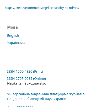
https://creativecommons.org/licenses/by-nc-nd/4.0/
Мова
English
Українська
ISSN 1560-4926 (Print)
ISSN 2707-0085 (Online)
Nauka ta naukoznavstvo
Універсальна видавнича платформа журналів
Національної академії наук України