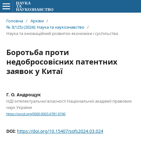
Головна
/
Архіви
/
№ 3(125) (2024): Наука та наукознавство
/
Наука та інноваційний розвиток економіки і суспільства
Боротьба проти
недобросовісних патентних
заявок у Китаї
Г. О. Андрощук
НДІ інтелектуальної власності Національної академії правових
наук України
https://orcid.org/0000-0003-0781-9740
DOI:
https://doi.org/10.15407/sofs2024.03.024