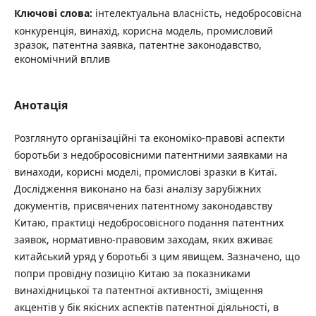
Ключові слова:
інтелектуальна власність, недобросовісна
конкуренція, винахід, корисна модель, промисловий
зразок, патентна заявка, патентне законодавство,
економічний вплив
Анотація
Розглянуто організаційні та економіко-правові аспекти
боротьби з недобросовісними патентними заявками на
винаходи, корисні моделі, промислові зразки в Китаї.
Дослідження виконано на базі аналізу зарубіжних
документів, присвячених патентному законодавству
Китаю, практиці недобросовісного подання патентних
заявок, нормативно-правовим заходам, яких вживає
китайський уряд у боротьбі з цим явищем. Зазначено, що
попри провідну позицію Китаю за показниками
винахідницької та патентної активності, зміщення
акцентів у бік якісних аспектів патентної діяльності, в