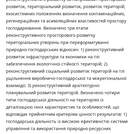
розвиток, територіальний розвиток, розвиток територій;
екосистемних положеннях визначення контамінаційних,
регенераційних та асиміляційних властивостей простору
господарювання. Визначено три етапи
реконструктивного просторового розвитку
територіальних утворень при переформатуванні
природно-господарських відносин: 1) реконструктивний
розвиток інфраструктури та економіки на тлі
забезпечення екологічної стійкості територій; 2)
реконструктивний соціальний розвиток територій на тлі
ущільнення виробничо-господарської та міжрегіональної
взаємодії; 3) реконструктивний архітектурно-
планувальний розвиток територій. Визначено чотири
типи господарської діяльності на територіях із
деталізацією їхніх характеристик та особливостей, що
відповідає прийнятним критеріям цінності результатів: 1)
господарська діяльність із високою ефективністю системи
управління та використання природно-ресурсних