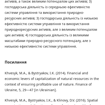
активів, а також великим потенціалом цих активів; 3)
господарська діяльність із середньою ефективністю
системи управління та використання природно-
ресурсних активів; 3) господарська діяльність із низькою
ефективністю системи управління та використання
природноресурсних активів, але з великим потенціалом
цих активів; 4) господарська діяльність із великими
масштабами природно-ресурсного потенціалу, але з
низькою ефективністю системи управління.
Посилання
Khvesyk, M.A., & Bystryakov, I.K. (2014). Financial and
economic levers of capitalization of natural resources in the
context of ensuring profitable use of nature. Finance of
Ukraine, 5, 29—47 [in Ukrainian].
Khvesyk, M.A., Bystryakov, I.K., & Klinovy, D.V. (2016). Spatial