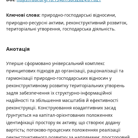
Ключові слова:
природно-господарські відносини,
природно-ресурсні активи, реконструктивний розвиток,
територіальні утворення, господарська діяльність.
Анотація
Уперше сформовано універсальний комплекс
принципових підходів до організації, раціоналізації та
гармонізації природно-господарських відносин у
реконструктивному розвитку територіальних утворень
задля забезпечення їх структурно-інформаційної
надійності та збільшення масштабів й ефективності
реконструкції. Конструювання коадаптивних засад
ґрунтується на капітал-орієнтованих положеннях
ідентифікації простору як активу, що створює додану
вартість; потоково-процесних положеннях реалізації
реконструктивного розвитку за напрямами: просторовий