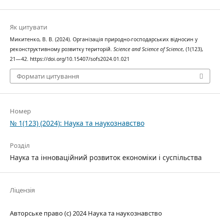
Як цитувати
Микитенко, В. В. (2024). Організація природно-господарських відносин у
реконструктивному розвитку територій.
Science and Science of Science
, (1(123),
21—42. https://doi.org/10.15407/sofs2024.01.021
Формати цитування
Номер
№ 1(123) (2024): Наука та наукознавство
Розділ
Наука та інноваційний розвиток економіки і суспільства
Ліцензія
Авторське право (c) 2024 Наука та наукознавство