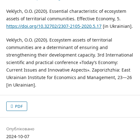
Veklych, O.О. (2020). Essential characteristic of ecosystem
assets of territorial communities. Effective Economy, 5.
https://doi.org/10.32702/2307-2105-2020.5.17
[in Ukrainian].
Veklych, O.О. (2020). Ecosystem assets of territorial
communities are a determinant of ensuring and
strengthening their development capacity. 3rd International
scientific and practical conference «Today’s Economy:
Current Issues and Innovative Aspects». Zaporizhzhia: East
Ukrainian Institute for Economics and Management, 23—26
[in Ukrainian].
PDF
Опубліковано
2024-10-07