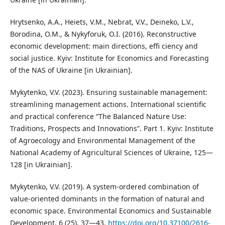
Hrytsenko, A.A., Heiets, V.M., Nebrat, V.V., Deineko, L.V.,
Borodina, O.M., & Nykyforuk, O.I. (2016). Reconstructive
economic development: main directions, effi ciency and
social justice. Kyiv: Institute for Economics and Forecasting
of the NAS of Ukraine [in Ukrainian].
Mykytenko, V.V. (2023). Ensuring sustainable management:
streamlining management actions. International scientific
and practical conference “The Balanced Nature Use:
Traditions, Prospects and Innovations”. Part 1. Kyiv: Institute
of Agroecology and Environmental Management of the
National Academy of Agricultural Sciences of Ukraine, 125—
128 [in Ukrainian].
Mykytenko, V.V. (2019). A system-ordered combination of
value-oriented dominants in the formation of natural and
economic space. Environmental Economics and Sustainable
Development, 6 (25), 37—43.
https://doi.org/10.37100/2616-