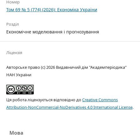
Номер
Том 69 № 5 (774) (2026): Економіка України
Розділ
Економічне моделювання і прогнозування
Ліцензія
Авторське право (c) 2026 Видавничий дім "Академперіодика"
НАН України
Ця робота ліцензується відповідно до
Creative Commons
Attribution-NonCommercial-NoDerivatives 4.0 International License
.
Мова