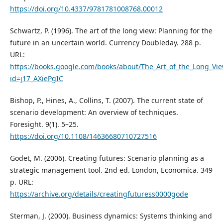
https://doi.org/10.4337/9781781008768.00012
Schwartz, P. (1996). The art of the long view: Planning for the
future in an uncertain world. Currency Doubleday. 288 p.
URL:
https://books.google.com/books/about/The_Art_of_the_Long_Vie
id=j17_AXiePgIC
Bishop, P., Hines, A., Collins, T. (2007). The current state of
scenario development: An overview of techniques.
Foresight. 9(1). 5–25.
https://doi.org/10.1108/14636680710727516
Godet, M. (2006). Creating futures: Scenario planning as a
strategic management tool. 2nd ed. London, Economica. 349
p. URL:
https://archive.org/details/creatingfuturess0000gode
Sterman, J. (2000). Business dynamics: Systems thinking and