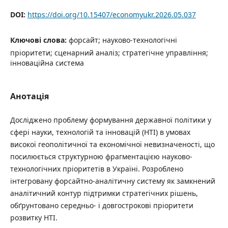
DOI:
https://doi.org/10.15407/economyukr.2026.05.037
Ключові слова:
форсайт; науково-технологічні
пріоритети; сценарний аналіз; стратегічне управління;
інноваційна система
Анотація
Досліджено проблему формування державної політики у
сфері науки, технологій та інновацій (НТІ) в умовах
високої геополітичної та економічної невизначеності, що
посилюється структурною фрагментацією науково-
технологічних пріоритетів в Україні. Розроблено
інтегровану форсайтно-аналітичну систему як замкнений
аналітичний контур підтримки стратегічних рішень,
обґрунтовано середньо- і довгострокові пріоритети
розвитку НТІ.