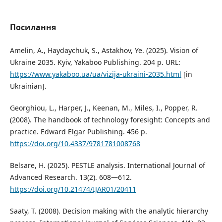
Посилання
Amelin, A., Haydaychuk, S., Astakhov, Ye. (2025). Vision of
Ukraine 2035. Kyiv, Yakaboo Publishing. 204 p. URL:
https://www.yakaboo.ua/ua/vizija-ukraini-2035.html
[in
Ukrainian].
Georghiou, L., Harper, J., Keenan, M., Miles, I., Popper, R.
(2008). The handbook of technology foresight: Concepts and
practice. Edward Elgar Publishing. 456 p.
https://doi.org/10.4337/9781781008768
Belsare, H. (2025). PESTLE analysis. International Journal of
Advanced Research. 13(2). 608—612.
https://doi.org/10.21474/IJAR01/20411
Saaty, T. (2008). Decision making with the analytic hierarchy