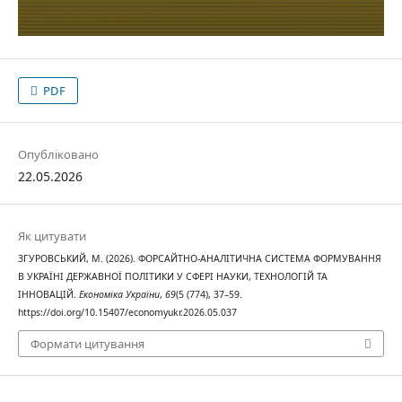
PDF
Опубліковано
22.05.2026
Як цитувати
ЗГУРОВСЬКИЙ, М. (2026). ФОРСАЙТНО-АНАЛІТИЧНА СИСТЕМА ФОРМУВАННЯ
В УКРАЇНІ ДЕРЖАВНОЇ ПОЛІТИКИ У СФЕРІ НАУКИ, ТЕХНОЛОГІЙ ТА
ІННОВАЦІЙ.
Економіка України
,
69
(5 (774), 37–59.
https://doi.org/10.15407/economyukr.2026.05.037
Формати цитування