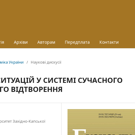
ія
Архіви
Авторам
Передплата
Контакти
оміка України
/
Наукові дискусії
ИТУАЦІЙ У СИСТЕМІ СУЧАСНОГО
ГО ВІДТВОРЕННЯ
рситет Західно-Капської