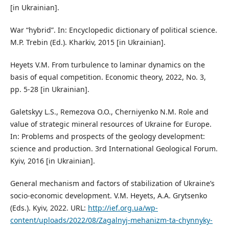
[in Ukrainian].
War “hybrid”. In: Encyclopedic dictionary of political science.
M.P. Trebin (Ed.). Kharkiv, 2015 [in Ukrainian].
Heyets V.M. From turbulence to laminar dynamics on the
basis of equal competition. Economic theory, 2022, No. 3,
pp. 5-28 [in Ukrainian].
Galetskyy L.S., Remezova O.O., Cherniyenko N.M. Role and
value of strategic mineral resources of Ukraine for Europe.
In: Problems and prospects of the geology development:
science and production. 3rd International Geological Forum.
Kyiv, 2016 [in Ukrainian].
General mechanism and factors of stabilization of Ukraine’s
socio-economic development. V.M. Heyets, A.A. Grytsenko
(Eds.). Kyiv, 2022. URL:
http://ief.org.ua/wp-
content/uploads/2022/08/Zagalnyj-mehanizm-ta-chynnyky-