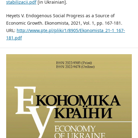
stabilizacii.pdf
[in Ukrainian].
Heyets V. Endogenous Social Progress as a Source of
Economic Growth. Ekonomista, 2021, Vol. 1, pp. 167-181.
URL:
http://www.pte.pl/pliki/1/8905/Ekonomista_21-1_167-
181.pdf