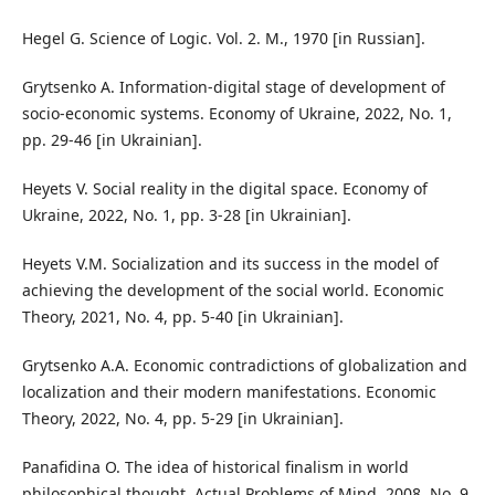
Hegel G. Science of Logic. Vol. 2. M., 1970 [in Russian].
Grytsenko A. Information-digital stage of development of
socio-economic systems. Economy of Ukraine, 2022, No. 1,
pp. 29-46 [in Ukrainian].
Heyets V. Social reality in the digital space. Economy of
Ukraine, 2022, No. 1, pp. 3-28 [in Ukrainian].
Heyets V.M. Socialization and its success in the model of
achieving the development of the social world. Economic
Theory, 2021, No. 4, pp. 5-40 [in Ukrainian].
Grytsenko A.A. Economic contradictions of globalization and
localization and their modern manifestations. Economic
Theory, 2022, No. 4, pp. 5-29 [in Ukrainian].
Panafidina O. The idea of historical finalism in world
philosophical thought. Actual Problems of Mind, 2008, No. 9,