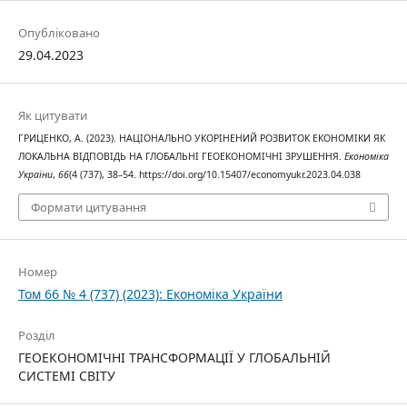
Опубліковано
29.04.2023
Як цитувати
ГРИЦЕНКО, А. (2023). НАЦІОНАЛЬНО УКОРІНЕНИЙ РОЗВИТОК ЕКОНОМІКИ ЯК
ЛОКАЛЬНА ВІДПОВІДЬ НА ГЛОБАЛЬНІ ГЕОЕКОНОМІЧНІ ЗРУШЕННЯ.
Економіка
України
,
66
(4 (737), 38–54. https://doi.org/10.15407/economyukr.2023.04.038
Формати цитування
Номер
Том 66 № 4 (737) (2023): Економіка України
Розділ
ГЕОЕКОНОМІЧНІ ТРАНСФОРМАЦІЇ У ГЛОБАЛЬНІЙ
СИСТЕМІ СВІТУ