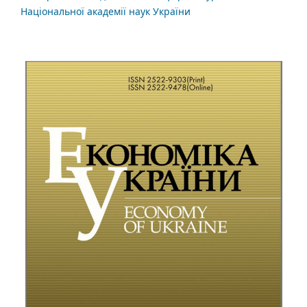
Національної академії наук України