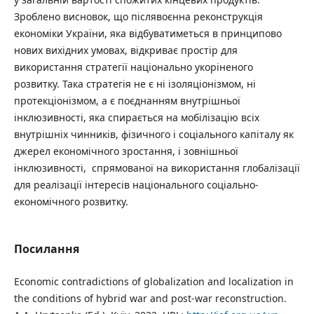
Зроблено висновок, що післявоєнна реконструкція
економіки України, яка відбуватиметься в принципово
нових вихідних умовах, відкриває простір для
використання стратегії національно укоріненого
розвитку. Така стратегія не є ні ізоляціонізмом, ні
протекціонізмом, а є поєднанням внутрішньої
інклюзивності, яка спирається на мобілізацію всіх
внутрішніх чинників, фізичного і соціального капіталу як
джерел економічного зростання, і зовнішньої
інклюзивності, спрямованої на використання глобалізації
для реалізації інтересів національного соціально-
економічного розвитку.
Посилання
Economic contradictions of globalization and localization in
the conditions of hybrid war and post-war reconstruction.