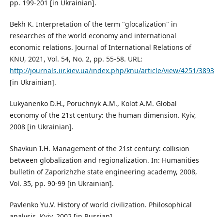
pp. 199-201 [in Ukrainian].
Bekh K. Interpretation of the term "glocalization" in
researches of the world economy and international
economic relations. Journal of International Relations of
KNU, 2021, Vol. 54, No. 2, pp. 55-58. URL:
http://journals.iir.kiev.ua/index.php/knu/article/view/4251/3893
[in Ukrainian].
Lukyanenko D.H., Poruchnyk A.M., Kolot A.M. Global
economy of the 21st century: the human dimension. Kyiv,
2008 [in Ukrainian].
Shavkun I.H. Management of the 21st century: collision
between globalization and regionalization. In: Humanities
bulletin of Zaporizhzhe state engineering academy, 2008,
Vol. 35, pp. 90-99 [in Ukrainian].
Pavlenko Yu.V. History of world civilization. Philosophical
analysis. Kyiv, 2002 [in Russian].