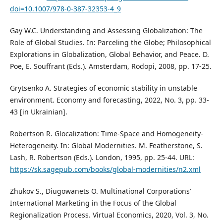
doi=10.1007/978-0-387-32353-4_9
Gay W.C. Understanding and Assessing Globalization: The
Role of Global Studies. In: Parceling the Globe; Philosophical
Explorations in Globalization, Global Behavior, and Peace. D.
Poe, E. Souffrant (Eds.). Amsterdam, Rodopi, 2008, pp. 17-25.
Grytsenko A. Strategies of economic stability in unstable
environment. Economy and forecasting, 2022, No. 3, pp. 33-
43 [in Ukrainian].
Robertson R. Glocalization: Time-Space and Homogeneity-
Heterogeneity. In: Global Modernities. M. Featherstone, S.
Lash, R. Robertson (Eds.). London, 1995, pp. 25-44. URL:
https://sk.sagepub.com/books/global-modernities/n2.xml
Zhukov S., Diugowanets O. Multinational Corporations’
International Marketing in the Focus of the Global
Regionalization Process. Virtual Economics, 2020, Vol. 3, No.