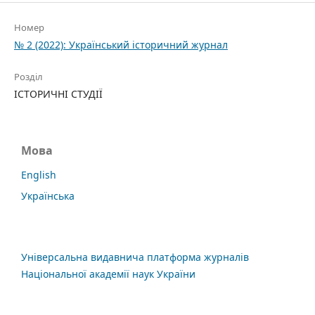
Номер
№ 2 (2022): Український історичний журнал
Розділ
ІСТОРИЧНІ СТУДІЇ
Мова
English
Українська
Універсальна видавнича платформа журналів
Національної академії наук України