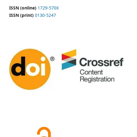
ISSN (online)
1729-570X
ISSN (print)
0130-5247