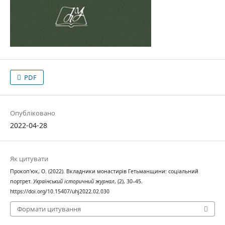
PDF
Опубліковано
2022-04-28
Як цитувати
Прокоп'юк, О. (2022). Вкладники монастирів Гетьманщини: соціальний
портрет.
Український історичний журнал
, (2), 30–45.
https://doi.org/10.15407/uhj2022.02.030
Формати цитування