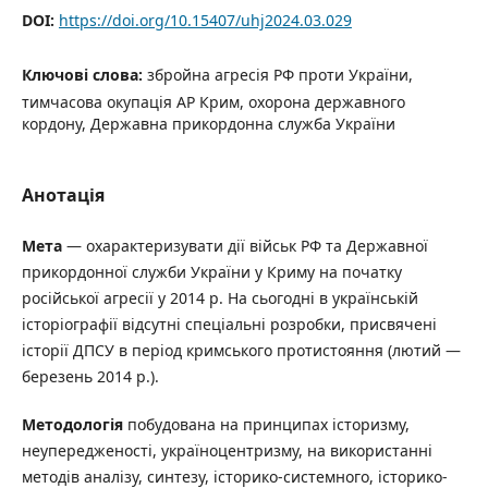
DOI:
https://doi.org/10.15407/uhj2024.03.029
Ключові слова:
збройна агресія РФ проти України,
тимчасова окупація АР Крим, охорона державного
кордону, Державна прикордонна служба України
Анотація
Мета
— охарактеризувати дії військ РФ та Державної
прикордонної служби України у Криму на початку
російської агресії у 2014 р. На сьогодні в українській
історіографії відсутні спеціальні розробки, присвячені
історії ДПСУ в період кримського протистояння (лютий —
березень 2014 р.).
Методологія
побудована на принципах історизму,
неупередженості, україноцентризму, на використанні
методів аналізу, синтезу, історико-системного, історико-