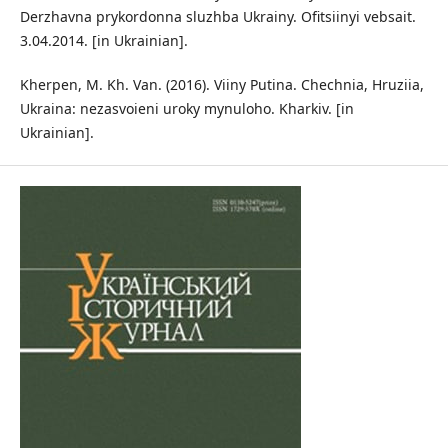
Derzhavna prykordonna sluzhba Ukrainy. Ofitsiinyi vebsait.
3.04.2014. [in Ukrainian].
Kherpen, M. Kh. Van. (2016). Viiny Putina. Chechnia, Hruziia,
Ukraina: nezasvoieni uroky mynuloho. Kharkiv. [in
Ukrainian].