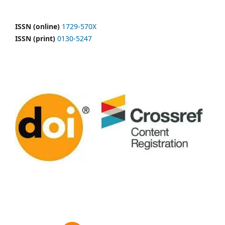
ISSN (online)
1729-570X
ISSN (print)
0130-5247