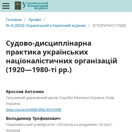
Головна
/
Архіви
/
№ 4 (2023): Український історичний журнал
/
ІСТОРИЧНІ СТУДІЇ
Судово-дисциплінарна
практика українських
націоналістичних організацій
(1920—1980-ті рр.)
Ярослав Антонюк
Галузевий державний архів Служби безпеки України, Київ,
Україна
https://orcid.org/0000-0002-9419-5990
Володимир Трофимович
Національний університет «Острозька академія», Острог,
Україна