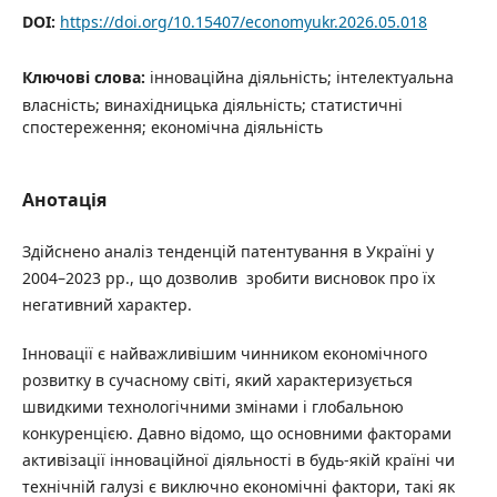
DOI:
https://doi.org/10.15407/economyukr.2026.05.018
Ключові слова:
інноваційна діяльність; інтелектуальна
власність; винахідницька діяльність; статистичні
спостереження; економічна діяльність
Анотація
Здійснено аналіз тенденцій патентування в Україні у
2004–2023 рр., що дозволив зробити висновок про їх
негативний характер.
Інновації є найважливішим чинником економічного
розвитку в сучасному світі, який характеризується
швидкими технологічними змінами і глобальною
конкуренцією. Давно відомо, що основними факторами
активізації інноваційної діяльності в будь-якій країні чи
технічній галузі є виключно економічні фактори, такі як