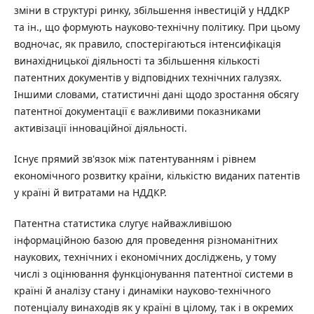
зміни в структурі ринку, збільшення інвестицій у НДДКР
та ін., що формують науково-технічну політику. При цьому
водночас, як правило, спостерігаються інтенсифікація
винахідницької діяльності та збільшення кількості
патентних документів у відповідних технічних галузях.
Іншими словами, статистичні дані щодо зростання обсягу
патентної документації є важливими показниками
активізації інноваційної діяльності.
Існує прямий зв'язок між патентуванням і рівнем
економічного розвитку країни, кількістю виданих патентів
у країні й витратами на НДДКР.
Патентна статистика слугує найважливішою
інформаційною базою для проведення різноманітних
наукових, технічних і економічних досліджень, у тому
числі з оцінювання функціонування патентної системи в
країні й аналізу стану і динаміки науково-технічного
потенціалу винаходів як у країні в цілому, так і в окремих