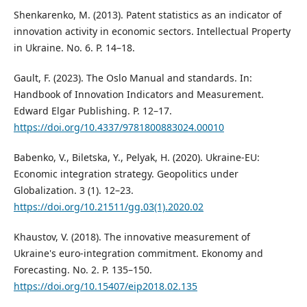
Shenkarenko, M. (2013). Patent statistics as an indicator of
innovation activity in economic sectors. Intellectual Property
in Ukraine. No. 6. P. 14–18.
Gault, F. (2023). The Oslo Manual and standards. In:
Handbook of Innovation Indicators and Measurement.
Edward Elgar Publishing. P. 12–17.
https://doi.org/10.4337/9781800883024.00010
Babenko, V., Biletska, Y., Pelyak, H. (2020). Ukraine-EU:
Economic integration strategy. Geopolitics under
Globalization. 3 (1). 12–23.
https://doi.org/10.21511/gg.03(1).2020.02
Khaustov, V. (2018). The innovative measurement of
Ukraine's euro-integration commitment. Ekonomy and
Forecasting. No. 2. P. 135–150.
https://doi.org/10.15407/eip2018.02.135