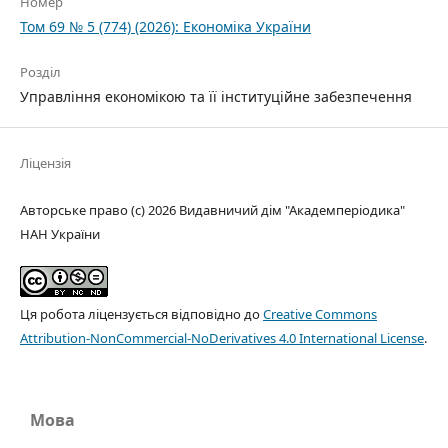
Номер
Том 69 № 5 (774) (2026): Економіка України
Розділ
Управління економікою та її інституційне забезпечення
Ліцензія
Авторське право (c) 2026 Видавничий дім "Академперіодика"
НАН України
Ця робота ліцензується відповідно до
Creative Commons
Attribution-NonCommercial-NoDerivatives 4.0 International License
.
Мова