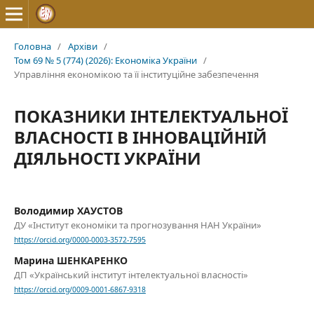
Головна
/
Архіви
/
Том 69 № 5 (774) (2026): Економіка України
/
Управління економікою та її інституційне забезпечення
ПОКАЗНИКИ ІНТЕЛЕКТУАЛЬНОЇ
ВЛАСНОСТІ В ІННОВАЦІЙНІЙ
ДІЯЛЬНОСТІ УКРАЇНИ
Володимир ХАУСТОВ
ДУ «Інститут економіки та прогнозування НАН України»
https://orcid.org/0000-0003-3572-7595
Марина ШЕНКАРЕНКО
ДП «Український інститут інтелектуальної власності»
https://orcid.org/0009-0001-6867-9318