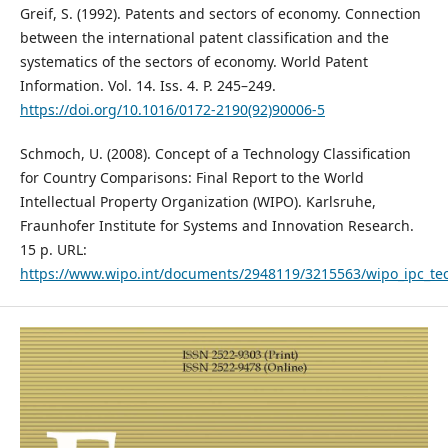
Greif, S. (1992). Patents and sectors of economy. Connection
between the international patent classification and the
systematics of the sectors of economy. World Patent
Information. Vol. 14. Iss. 4. Р. 245–249.
https://doi.org/10.1016/0172-2190(92)90006-5
Schmoch, U. (2008). Concept of a Technology Classification
for Country Comparisons: Final Report to the World
Intellectual Property Organization (WIPO). Karlsruhe,
Fraunhofer Institute for Systems and Innovation Research.
15 p. URL:
https://www.wipo.int/documents/2948119/3215563/wipo_ipc_te