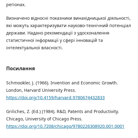
регіонах.
Визначено відносні показники винахідницької діяльності,
які можуть характеризувати науково-технічний потенціал
держави. Надано рекомендації з удосконалення
статистичної інформації у сфері інновацій та
інтелектуальної власності.
Посилання
Schmookler, J. (1966). Invention and Economic Growth.
London, Harvard University Press.
https://doi.org/10.4159/harvard.9780674432833
Griliches, Z. (Ed.) (1984). R&D, Patents and Productivity.
Chicago, University of Chicago Press.
https://doi.org/10.7208/chicago/9780226308920.001.0001