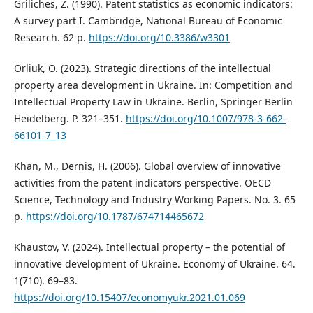
Griliches, Z. (1990). Patent statistics as economic indicators:
A survey part I. Cambridge, National Bureau of Economic
Research. 62 p.
https://doi.org/10.3386/w3301
Orliuk, O. (2023). Strategic directions of the intellectual
property area development in Ukraine. In: Competition and
Intellectual Property Law in Ukraine. Berlin, Springer Berlin
Heidelberg. P. 321–351.
https://doi.org/10.1007/978-3-662-
66101-7_13
Khan, M., Dernis, H. (2006). Global overview of innovative
activities from the patent indicators perspective. OECD
Science, Technology and Industry Working Papers. No. 3. 65
p.
https://doi.org/10.1787/674714465672
Khаustov, V. (2024). Intellectual property – the potential of
innovative development of Ukraine. Economy of Ukraine. 64.
1(710). 69–83.
https://doi.org/10.15407/economyukr.2021.01.069