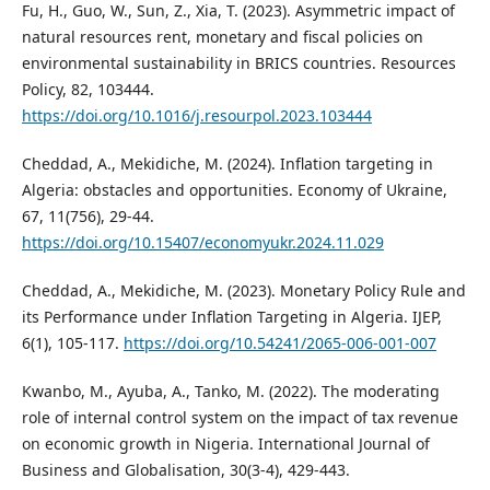
Fu, H., Guo, W., Sun, Z., Xia, T. (2023). Asymmetric impact of
natural resources rent, monetary and fiscal policies on
environmental sustainability in BRICS countries. Resources
Policy, 82, 103444.
https://doi.org/10.1016/j.resourpol.2023.103444
Cheddad, A., Mekidiche, M. (2024). Inflation targeting in
Algeria: obstacles and opportunities. Economy of Ukraine,
67, 11(756), 29-44.
https://doi.org/10.15407/economyukr.2024.11.029
Cheddad, A., Mekidiche, M. (2023). Monetary Policy Rule and
its Performance under Inflation Targeting in Algeria. IJEP,
6(1), 105-117.
https://doi.org/10.54241/2065-006-001-007
Kwanbo, M., Ayuba, A., Tanko, M. (2022). The moderating
role of internal control system on the impact of tax revenue
on economic growth in Nigeria. International Journal of
Business and Globalisation, 30(3-4), 429-443.