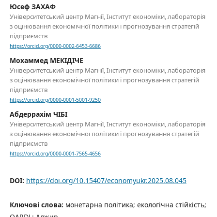
Юсеф ЗАХАФ
Університетський центр Магнії, Інститут економіки, лабораторія
з оцінювання економічної політики і прогнозування стратегій
підприємств
https://orcid.org/0000-0002-6453-6686
Мохаммед МЕКІДІЧЕ
Університетський центр Магнії, Інститут економіки, лабораторія
з оцінювання економічної політики і прогнозування стратегій
підприємств
https://orcid.org/0000-0001-5001-9250
Абдеррахім ЧІБІ
Університетський центр Магнії, Інститут економіки, лабораторія
з оцінювання економічної політики і прогнозування стратегій
підприємств
https://orcid.org/0000-0001-7565-4656
DOI:
https://doi.org/10.15407/economyukr.2025.08.045
Ключові слова:
монетарна політика; екологічна стійкість;
QARDL; Алжир