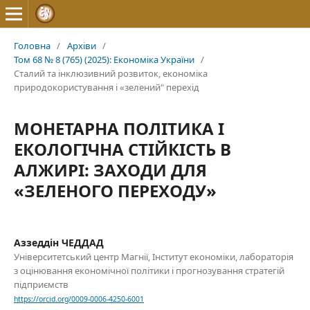
Головна
/
Архіви
/
Том 68 № 8 (765) (2025): Економіка України
/
Сталий та інклюзивний розвиток, економіка
природокористування і «зелений" перехід
МОНЕТАРНА ПОЛІТИКА І
ЕКОЛОГІЧНА СТІЙКІСТЬ В
АЛЖИРІ: ЗАХОДИ ДЛЯ
«ЗЕЛЕНОГО ПЕРЕХОДУ»
Аззеддін ЧЕДДАД
Університетський центр Магнії, Інститут економіки, лабораторія
з оцінювання економічної політики і прогнозування стратегій
підприємств
https://orcid.org/0009-0006-4250-6001