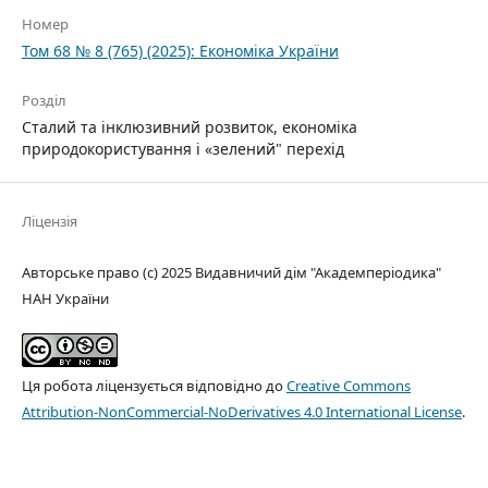
Номер
Том 68 № 8 (765) (2025): Економіка України
Розділ
Сталий та інклюзивний розвиток, економіка
природокористування і «зелений" перехід
Ліцензія
Авторське право (c) 2025 Видавничий дім "Академперіодика"
НАН України
Ця робота ліцензується відповідно до
Creative Commons
Attribution-NonCommercial-NoDerivatives 4.0 International License
.