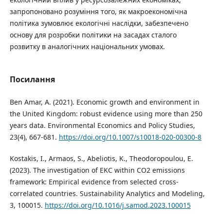
запропоновано розуміння того, як макроекономічна
політика зумовлює екологічні наслідки, забезпечено
основу для розробки політики на засадах сталого
розвитку в аналогічних національних умовах.
Посилання
Ben Amar, A. (2021). Economic growth and environment in
the United Kingdom: robust evidence using more than 250
years data. Environmental Economics and Policy Studies,
23(4), 667-681.
https://doi.org/10.1007/s10018-020-00300-8
Kostakis, I., Armaos, S., Abeliotis, K., Theodoropoulou, E.
(2023). The investigation of EKC within CO2 emissions
framework: Empirical evidence from selected cross-
correlated countries. Sustainability Analytics and Modeling,
3, 100015.
https://doi.org/10.1016/j.samod.2023.100015