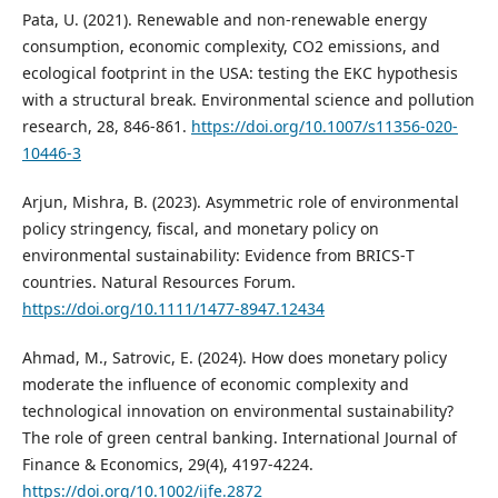
Pata, U. (2021). Renewable and non-renewable energy
consumption, economic complexity, CO2 emissions, and
ecological footprint in the USA: testing the EKC hypothesis
with a structural break. Environmental science and pollution
research, 28, 846-861.
https://doi.org/10.1007/s11356-020-
10446-3
Arjun, Mishra, B. (2023). Asymmetric role of environmental
policy stringency, fiscal, and monetary policy on
environmental sustainability: Evidence from BRICS‐T
countries. Natural Resources Forum.
https://doi.org/10.1111/1477-8947.12434
Ahmad, M., Satrovic, E. (2024). How does monetary policy
moderate the influence of economic complexity and
technological innovation on environmental sustainability?
The role of green central banking. International Journal of
Finance & Economics, 29(4), 4197-4224.
https://doi.org/10.1002/ijfe.2872