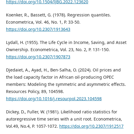
https://doi.org/10.1504/IJBG.2022.123620
Koenker, R., Bassett, G. (1978). Regression quantiles.
Econometrica, Vol. 46, No. 1, P. 33-50.
https://doi.org/10.2307/1913643
Lydall, H. (1955). The Life Cycle in Income, Saving, and Asset
Ownership. Econometrica, Vol. 23, No. 2, P. 131-150.
https://doi.org/10.2307/1907873
Djedaiet, A., Ayad, H., Ben-Salha, O. (2024). Oil prices and
the load capacity factor in African oil-producing OPEC
members: Modeling the symmetric and asymmetric effects.
Resources Policy, 89, 104598.
https://doi.org/10.1016/j.resourpol.2023.104598
Dickey, D., Fuller, W. (1981). Likelihood ratio statistics for
autoregressive time series with a unit root. Econometrica,
Vol.49, No.4, P. 1057-1072.
https://doi.org/10.2307/1912517