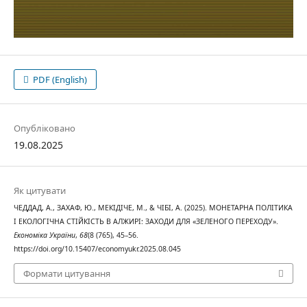
PDF (English)
Опубліковано
19.08.2025
Як цитувати
ЧЕДДАД, А., ЗАХАФ, Ю., МЕКІДІЧЕ, М., & ЧІБІ, А. (2025). МОНЕТАРНА ПОЛІТИКА
І ЕКОЛОГІЧНА СТІЙКІСТЬ В АЛЖИРІ: ЗАХОДИ ДЛЯ «ЗЕЛЕНОГО ПЕРЕХОДУ».
Економіка України
,
68
(8 (765), 45–56.
https://doi.org/10.15407/economyukr.2025.08.045
Формати цитування