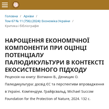
Головна
/
Архіви
/
Том 67 № 11 (756) (2024): Економіка України
/
Критика і бібліографія
НАРОЩЕННЯ ЕКОНОМІЧНОЇ
КОМПОНЕНТИ ПРИ ОЦІНЦІ
ПОТЕНЦІАЛУ
ПАЛЮДИКУЛЬТУРИ В КОНТЕКСТІ
ЕКОСИСТЕМНОГО ПІДХОДУ
Рецензія на книгу: Віхтманн В., Денищик О.
Палюдикультура: досвід ЄС та перспективи впровадження
в Україні. Компендіум. Грайфсвальд, Michael Succow
Foundation for the Protection of Nature, 2024. 132 с.