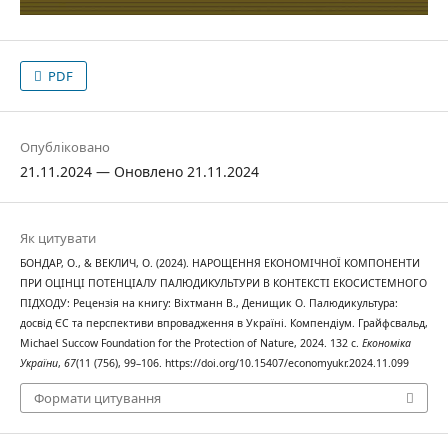
PDF
Опубліковано
21.11.2024 — Оновлено 21.11.2024
Як цитувати
БОНДАР, О., & ВЕКЛИЧ, О. (2024). НАРОЩЕННЯ ЕКОНОМІЧНОЇ КОМПОНЕНТИ
ПРИ ОЦІНЦІ ПОТЕНЦІАЛУ ПАЛЮДИКУЛЬТУРИ В КОНТЕКСТІ ЕКОСИСТЕМНОГО
ПІДХОДУ: Рецензія на книгу: Віхтманн В., Денищик О. Палюдикультура:
досвід ЄС та перспективи впровадження в Україні. Компендіум. Грайфсвальд,
Michael Succow Foundation for the Protection of Nature, 2024. 132 с.
Економіка
України
,
67
(11 (756), 99–106. https://doi.org/10.15407/economyukr.2024.11.099
Формати цитування