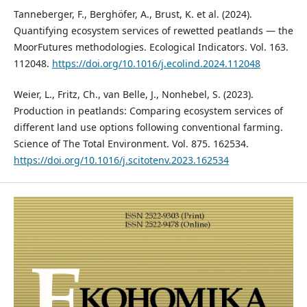
Tanneberger, F., Berghöfer, A., Brust, K. et al. (2024).
Quantifying ecosystem services of rewetted peatlands — the
MoorFutures methodologies. Ecological Indicators. Vol. 163.
112048.
https://doi.org/10.1016/j.ecolind.2024.112048
Weier, L., Fritz, Ch., van Belle, J., Nonhebel, S. (2023).
Production in peatlands: Comparing ecosystem services of
different land use options following conventional farming.
Science of The Total Environment. Vol. 875. 162534.
https://doi.org/10.1016/j.scitotenv.2023.162534