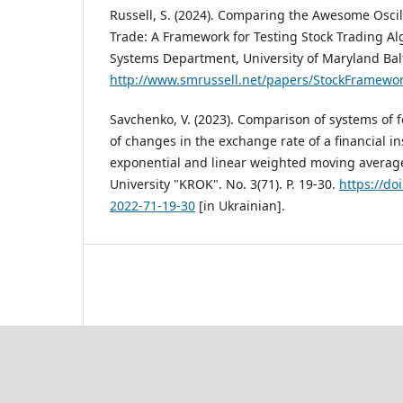
Russell, S. (2024). Comparing the Awesome Oscil
Trade: A Framework for Testing Stock Trading Al
Systems Department, University of Maryland Bal
http://www.smrussell.net/papers/StockFramewor
Savchenko, V. (2023). Comparison of systems of f
of changes in the exchange rate of a financial i
exponential and linear weighted moving averages
University "KROK". No. 3(71). P. 19-30.
https://do
2022-71-19-30
[in Ukrainian].