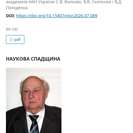
академіків НАН України С.В. Волкова, В.В. Скопенка і В.Д.
Походенка
DOI:
https://doi.org/10.15407/visn2026.07.089
.
89-100
pdf
НАУКОВА СПАДЩИНА