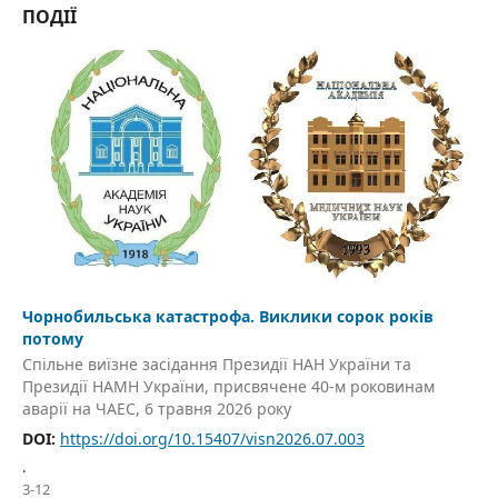
ПОДІЇ
Чорнобильська катастрофа. Виклики сорок років
потому
Спільне виїзне засідання Президії НАН України та
Президії НАМН України, присвячене 40-м роковинам
аварії на ЧАЕС, 6 травня 2026 року
DOI:
https://doi.org/10.15407/visn2026.07.003
.
3-12