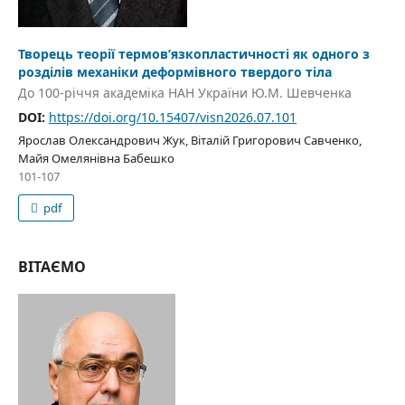
Творець теорії термов’язкопластичності як одного з
розділів механіки деформівного твердого тіла
До 100-річчя академіка НАН України Ю.М. Шевченка
DOI:
https://doi.org/10.15407/visn2026.07.101
Ярослав Олександрович Жук, Віталій Григорович Савченко,
Майя Омелянівна Бабешко
101-107
pdf
ВІТАЄМО