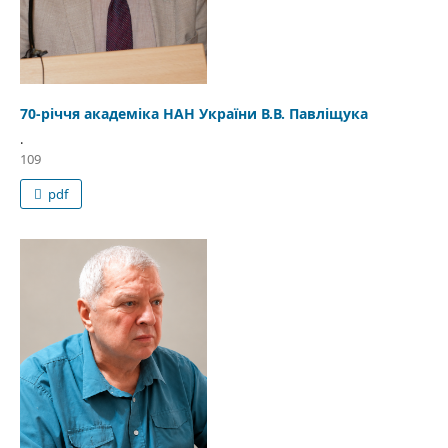
70-річчя академіка НАН України В.В. Павліщука
.
109
pdf