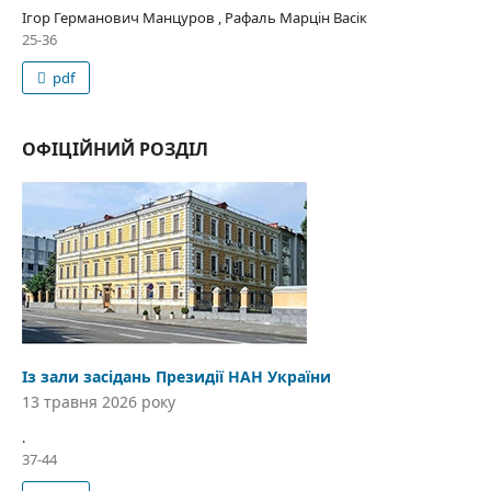
Ігор Германович Манцуров , Рафаль Марцін Васік
25-36
pdf
ОФІЦІЙНИЙ РОЗДІЛ
Із зали засідань Президії НАН України
13 травня 2026 року
.
37-44