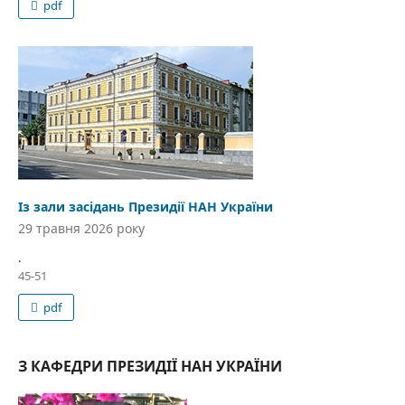
pdf
Із зали засідань Президії НАН України
29 травня 2026 року
.
45-51
pdf
З КАФЕДРИ ПРЕЗИДІЇ НАН УКРАЇНИ