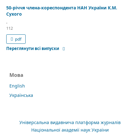
50-річчя члена-кореспондента НАН України К.М.
Сухого
.
112
pdf
Переглянути всі випуски
Мова
English
Українська
Універсальна видавнича платформа журналів
Національної академії наук України