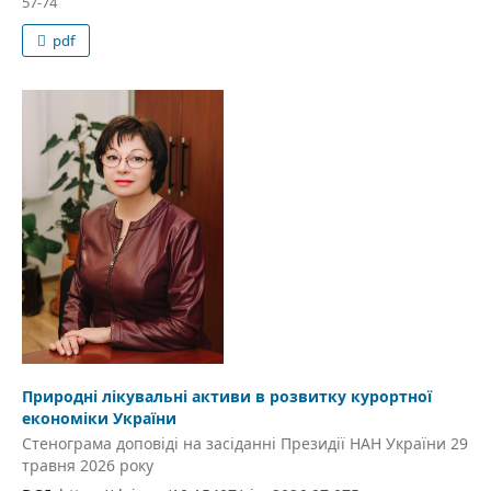
57-74
pdf
Природні лікувальні активи в розвитку курортної
економіки України
Стенограма доповіді на засіданні Президії НАН України 29
травня 2026 року