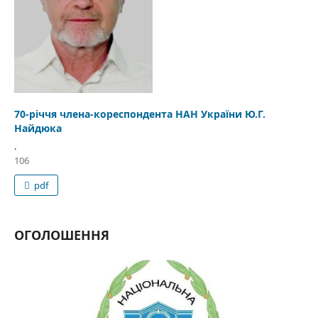
70-річчя члена-кореспондента НАН України Ю.Г.
Найдюка
.
106
pdf
ОГОЛОШЕННЯ