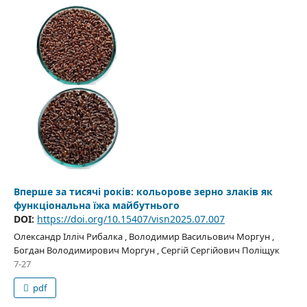
Вперше за тисячі років: кольорове зерно злаків як
функціональна їжа майбутнього
DOI:
https://doi.org/10.15407/visn2025.07.007
Олександр Ілліч Рибалка , Володимир Васильович Моргун ,
Богдан Володимирович Моргун , Сергій Сергійович Поліщук
7-27
pdf