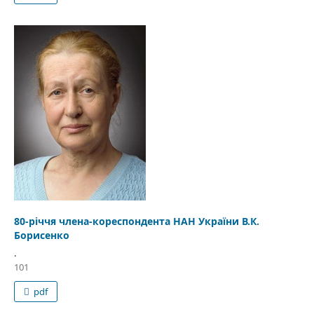
80-річчя члена-кореспондента НАН України В.К.
Борисенко
.
101
pdf