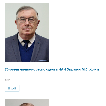
75-річчя члена-кореспондента НАН України М.С. Хоми
.
102
pdf