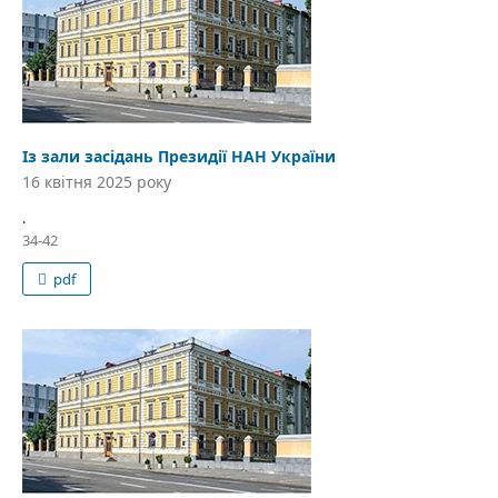
Із зали засідань Президії НАН України
16 квітня 2025 року
.
34-42
pdf