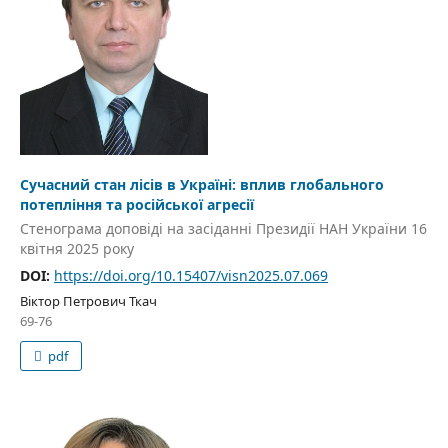
Сучасний стан лісів в Україні: вплив глобального
потепління та російської агресії
Стенограма доповіді на засіданні Президії НАН України 16
квітня 2025 року
DOI:
https://doi.org/10.15407/visn2025.07.069
Віктор Петрович Ткач
69-76
pdf