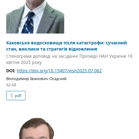
Каховське водосховище після катастрофи: сучасний
стан, виклики та стратегія відновлення
Стенограма доповіді на засіданні Президії НАН України 16
квітня 2025 року
DOI:
https://doi.org/10.15407/visn2025.07.062
Володимир Іванович Осадчий
62-68
pdf