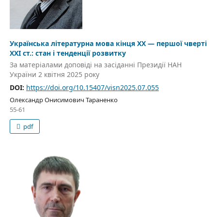
Українська літературна мова кінця ХХ — першої чверті
ХХІ ст.: стан і тенденції розвитку
За матеріалами доповіді на засіданні Президії НАН
України 2 квітня 2025 року
DOI:
https://doi.org/10.15407/visn2025.07.055
Олександр Онисимович Тараненко
55-61
pdf