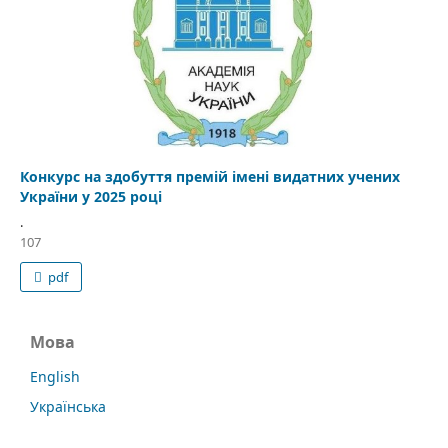
Конкурс на здобуття премій імені видатних учених
України у 2025 році
.
107
pdf
Мова
English
Українська