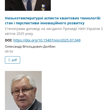
Низькотемпературні аспекти квантових технологій:
стан і перспективи інноваційного розвитку
Стенограма доповіді на засіданні Президії НАН України 2
квітня 2025 року
DOI:
https://doi.org/10.15407/visn2025.07.049
Олександр Вітольдович Долбин
49-54
pdf