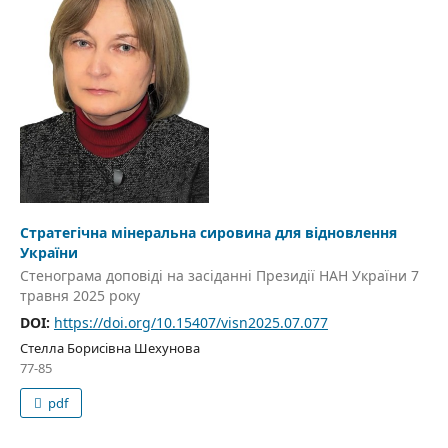
Стратегічна мінеральна сировина для відновлення
України
Стенограма доповіді на засіданні Президії НАН України 7
травня 2025 року
DOI:
https://doi.org/10.15407/visn2025.07.077
Стелла Борисівна Шехунова
77-85
pdf