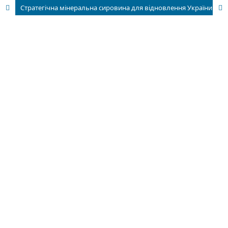
Стратегічна мінеральна сировина для відновлення України